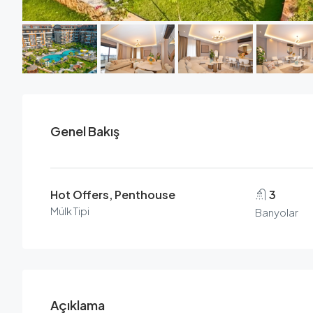
Genel Bakış
Hot Offers, Penthouse
3
Mülk Tipi
Banyolar
Açıklama