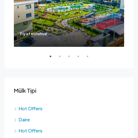
Fiyat sorunuz
Ask
Mülk Tipi
Hot Offers
Daire
Hot Offers