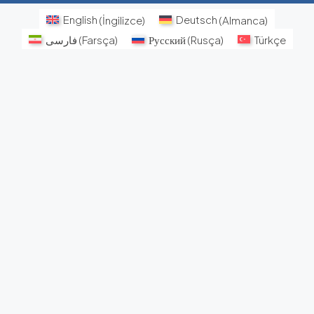
English
(
İngilizce
)
Deutsch
(
Almanca
)
فارسی
(
Farsça
)
Русский
(
Rusça
)
Türkçe