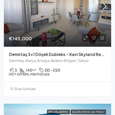
€145,000
Demirtaş 3+1 Döşeli Dubleks – Kavi Skyland Residence
Demirtaş, Alanya, Antalya, Akdeniz Bölgesi, Türkiye
3
145
DD - 020
m²
HOT OFFERS, PENTHOUSE
Sinan Sertkale
EMLAKLARIMIZ
KAÇIRILMAYACAK FIRSAT