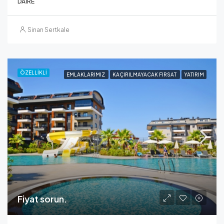
DAIRE
Sinan Sertkale
ÖZELLIKLI
EMLAKLARIMIZ
KAÇIRILMAYACAK FIRSAT
YATIRIM
Fiyat sorun.