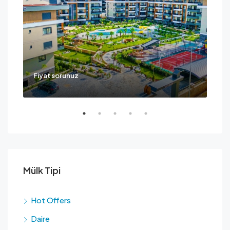
Fiyat sorunuz
Ask
Mülk Tipi
Hot Offers
Daire