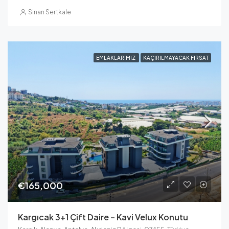
Sinan Sertkale
EMLAKLARIMIZ
KAÇIRILMAYACAK FIRSAT
€165,000
Kargıcak 3+1 Çift Daire – Kavi Velux Konutu