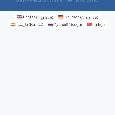
English
(
İngilizce
)
Deutsch
(
Almanca
)
فارسی
(
Farsça
)
Русский
(
Rusça
)
Türkçe