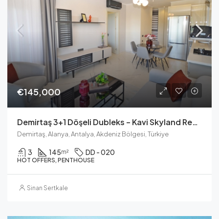
€145,000
Demirtaş 3+1 Döşeli Dubleks – Kavi Skyland Residence
Demirtaş, Alanya, Antalya, Akdeniz Bölgesi, Türkiye
3
145
DD - 020
m²
HOT OFFERS, PENTHOUSE
Sinan Sertkale