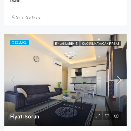
DAIRE
Sinan Sertkale
ÖZELLIKLI
EMLAKLARIMIZ
KAÇIRILMAYACAK FIRSAT
Fiyatı Sorun