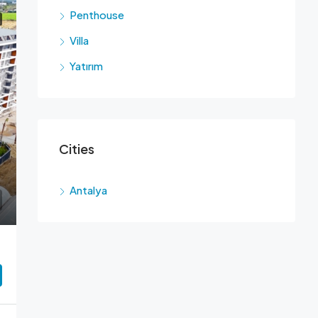
Penthouse
Villa
Yatırım
Cities
Antalya