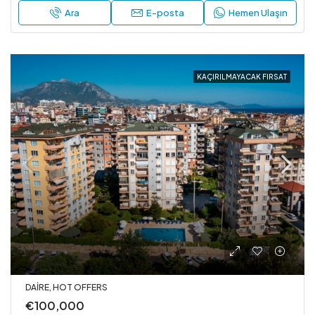
Ara
E-posta
Hemen Ulaşın
KAÇIRILMAYACAK FIRSAT
DAIRE, HOT OFFERS
€100,000