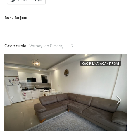
Bunu Beğen:
Varsayılan Sipariş
Göre sırala:
KAÇIRILMAYACAK FIRSAT