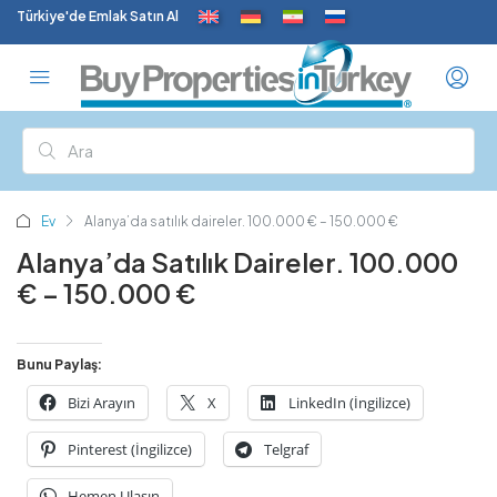
Türkiye'de Emlak Satın Al
Ev
Alanya’da satılık daireler. 100.000 € – 150.000 €
Alanya’da Satılık Daireler. 100.000
€ – 150.000 €
Bunu Paylaş:
Bizi Arayın
X
LinkedIn (İngilizce)
Pinterest (İngilizce)
Telgraf
Hemen Ulaşın