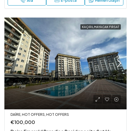
Ara
E-posta
Hemen Ulaşın
KAÇIRILMAYACAK FIRSAT
DAIRE, HOT OFFERS, HOT OFFERS
€100,000