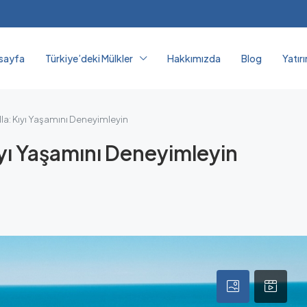
sayfa
Türkiye’deki Mülkler
Hakkımızda
Blog
Yatır
illa: Kıyı Yaşamını Deneyimleyin
Kıyı Yaşamını Deneyimleyin