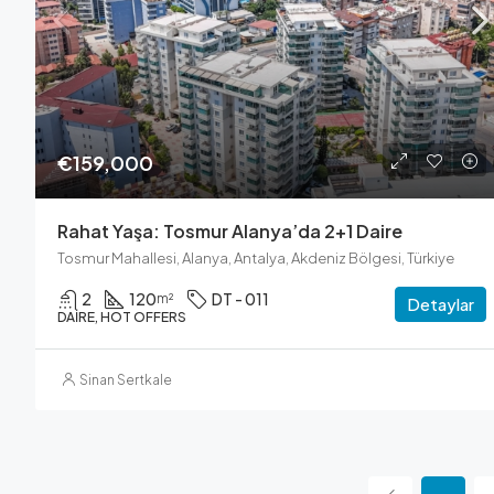
€159,000
Rahat Yaşa: Tosmur Alanya’da 2+1 Daire
Tosmur Mahallesi, Alanya, Antalya, Akdeniz Bölgesi, Türkiye
2
120
DT - 011
m²
Detaylar
DAIRE, HOT OFFERS
Sinan Sertkale