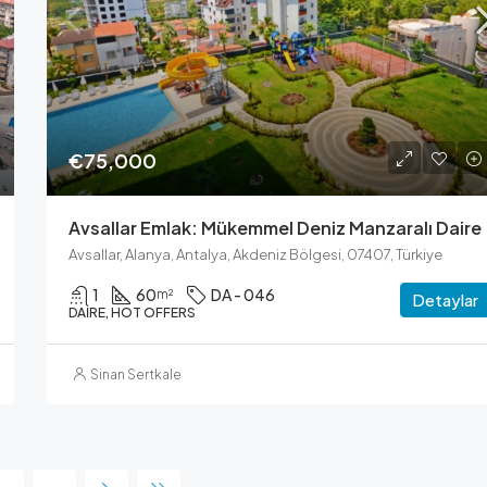
€75,000
Avsallar Emlak: Mükemmel Deniz Manzaralı Daire
Avsallar, Alanya, Antalya, Akdeniz Bölgesi, 07407, Türkiye
1
60
DA - 046
m²
Detaylar
DAIRE, HOT OFFERS
Sinan Sertkale