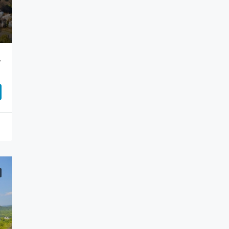
enmiş Dubleks