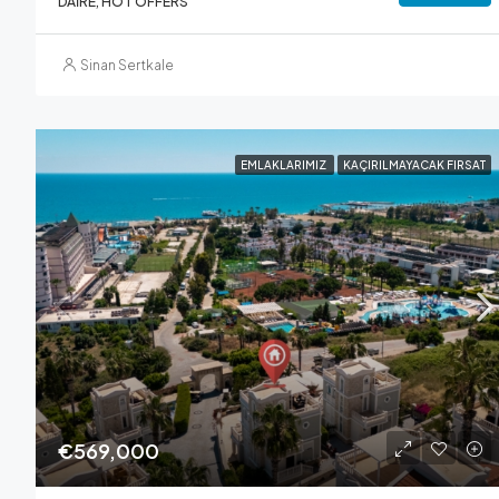
DAIRE, HOT OFFERS
Sinan Sertkale
EMLAKLARIMIZ
KAÇIRILMAYACAK FIRSAT
€569,000