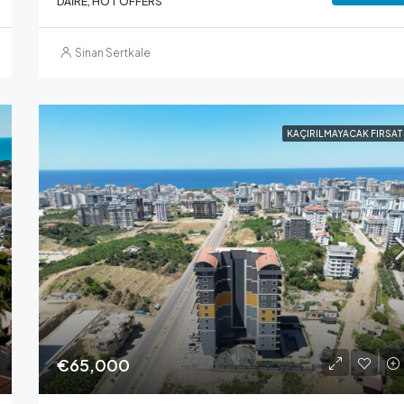
DAIRE, HOT OFFERS
Sinan Sertkale
KAÇIRILMAYACAK FIRSAT
€65,000