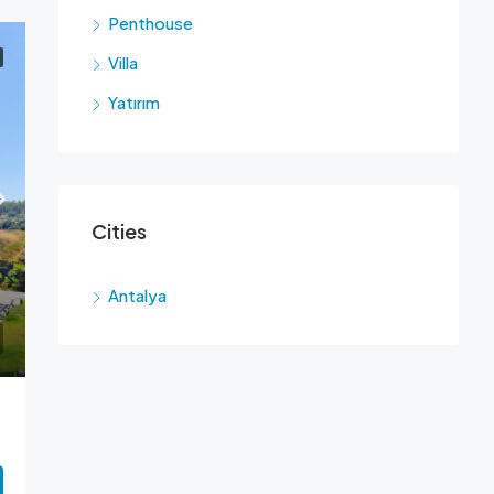
Penthouse
Villa
Yatırım
Cities
Antalya