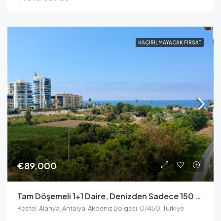
KAÇIRILMAYACAK FIRSAT
€89,000
Tam Döşemeli 1+1 Daire, Denizden Sadece 150 Metre Uzakta Kestel Suit Residence’ta
Kestel, Alanya, Antalya, Akdeniz Bölgesi, 07450, Türkiye