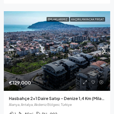
EMLAKLARIMIZ
KAÇIRILMAYACAK FIRSAT
€129,000
Hasbahçe 2+1 Daire Satışı – Denize 1,4 Km (Milano VIP 1)
Alanya, Antalya, Akdeniz Bölgesi, Türkiye
m²