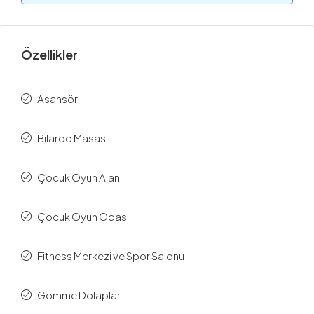
Özellikler
Asansör
Bilardo Masası
Çocuk Oyun Alanı
Çocuk Oyun Odası
Fitness Merkezi ve Spor Salonu
Gömme Dolaplar