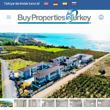
Türkiye'de Emlak Satın Al