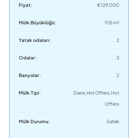
Fiyat:
€129,000
Mülk Büyüklüğü:
105 m²
Yatak odaları:
2
Odalar:
3
Banyolar:
2
Mülk Tipi:
Daire, Hot Offers, Hot
Offers
Mülk Durumu:
Satılık