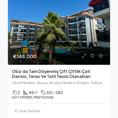
€145,000
Oba’da Tam Döşenmiş Çift Çiftlik Çatı
Dairesi, Teras Ve Tatil Tesisi Olanakları
Oba Mahallesi, Alanya, Antalya, Akdeniz Bölgesi, Türkiye
2
85
DO - 083
m²
HOT OFFERS, PENTHOUSE
Sinan Sertkale