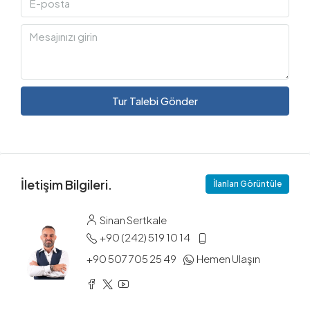
Tur Talebi Gönder
İletişim Bilgileri.
İlanları Görüntüle
Sinan Sertkale
+90 (242) 519 10 14
+90 507 705 25 49
Hemen Ulaşın