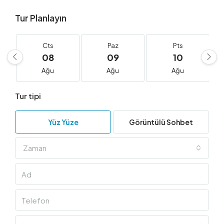
Tur Planlayın
Cts
Paz
Pts
08
09
10
Ağu
Ağu
Ağu
Tur tipi
Yüz Yüze
Görüntülü Sohbet
Zaman