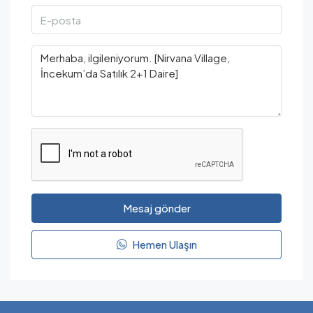
Mesaj gönder
Hemen Ulaşın