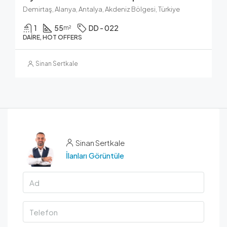
Demirtaş, Alanya, Antalya, Akdeniz Bölgesi, Türkiye
1
55
DD - 022
m²
DAIRE, HOT OFFERS
Sinan Sertkale
Sinan Sertkale
İlanları Görüntüle