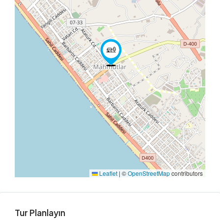
Leaflet
|
©
OpenStreetMap
contributors
Tur Planlayın