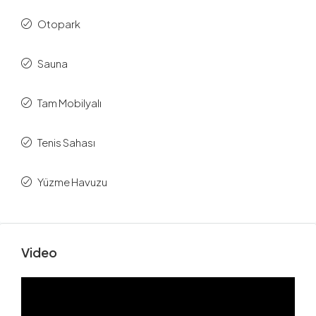
Otopark
Sauna
Tam Mobilyalı
Tenis Sahası
Yüzme Havuzu
Video