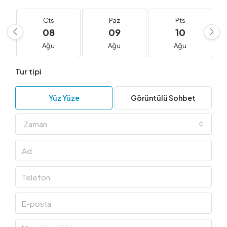
Cts
Paz
Pts
08
09
10
Ağu
Ağu
Ağu
Tur tipi
Yüz Yüze
Görüntülü Sohbet
Zaman