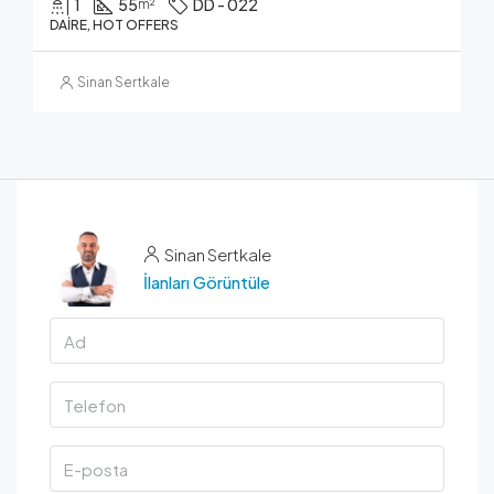
1
55
DD - 022
m²
DAIRE, HOT OFFERS
Sinan Sertkale
Sinan Sertkale
İlanları Görüntüle