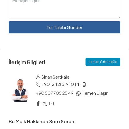
Tur Talebi Gönder
İletişim Bilgileri.
İlanları Görüntüle
Sinan Sertkale
+90 (242) 519 10 14
+90 507 705 25 49
Hemen Ulaşın
Bu Mülk Hakkında Soru Sorun