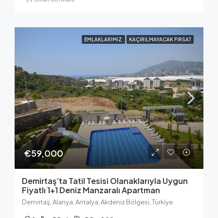
EMLAKLARIMIZ
KAÇIRILMAYACAK FIRSAT
€59,000
Demirtaş’ta Tatil Tesisi Olanaklarıyla Uygun
Fiyatlı 1+1 Deniz Manzaralı Apartman
Demirtaş, Alanya, Antalya, Akdeniz Bölgesi, Türkiye