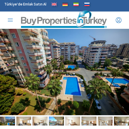
Türkiye'de Emlak Satın Al