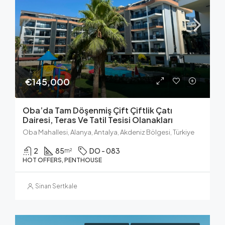
€145,000
Oba’da Tam Döşenmiş Çift Çiftlik Çatı
Dairesi, Teras Ve Tatil Tesisi Olanakları
Oba Mahallesi, Alanya, Antalya, Akdeniz Bölgesi, Türkiye
2
85
DO - 083
m²
HOT OFFERS, PENTHOUSE
Sinan Sertkale