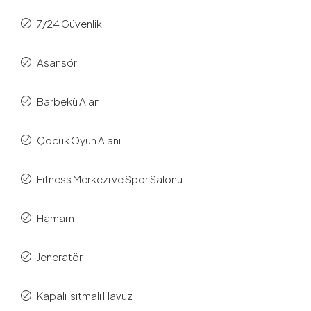
7/24 Güvenlik
Asansör
Barbekü Alanı
Çocuk Oyun Alanı
Fitness Merkezi ve Spor Salonu
Hamam
Jeneratör
Kapalı Isıtmalı Havuz