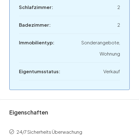
Schlafzimmer:
2
Badezimmer:
2
Immobilientyp:
Sonderangebote,
Wohnung
Eigentumsstatus:
Verkauf
Eigenschaften
24/7 Sicherheits Überwachung