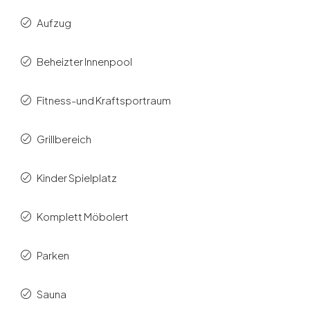
Aufzug
Beheizter Innenpool
Fitness-und Kraftsportraum
Grillbereich
Kinder Spielplatz
Komplett Möbolert
Parken
Sauna