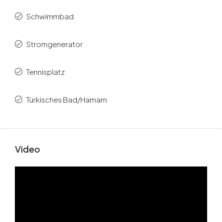
Schwimmbad
Stromgenerator
Tennisplatz
Türkisches Bad/Hamam
Video