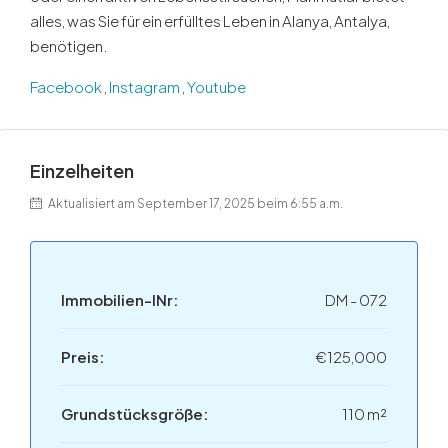
alles, was Sie für ein erfülltes Leben in Alanya, Antalya,
benötigen.
Facebook
,
Instagram
,
Youtube
Einzelheiten
Aktualisiert am September 17, 2025 beim 6:55 a.m.
Immobilien-INr:
DM - 072
Preis:
€125,000
Grundstücksgröße:
110 m²