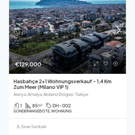
€129,000
Hasbahçe 2+1 Wohnungsverkauf – 1,4 Km
Zum Meer (Milano VIP 1)
Alanya, Antalya, Akdeniz Bölgesi, Türkiye
1
85
DH - 002
m²
SONDERANGEBOTE, WOHNUNG
Sinan Sertkale