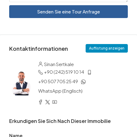
Senden Sie eine Tour Anfrage
Kontaktinformationen
Auflistung anzeigen
Sinan Sertkale
+90 (242) 519 10 14
+90 507 705 25 49
WhatsApp (Englisch)
Erkundigen Sie Sich Nach Dieser Immobilie
Name