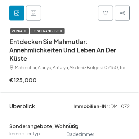
VERKAUF
SONDERANGEBOTE
Entdecken Sie Mahmutlar:
Annehmlichkeiten Und Leben An Der
Küste
Mahmutlar, Alanya, Antalya, Akdeniz Bölgesi, 07450, Türkiye
€125,000
Überblick
Immobilien-INr:
DM - 072
Sonderangebote, Wohnung
2
Immobilientyp
Badezimmer