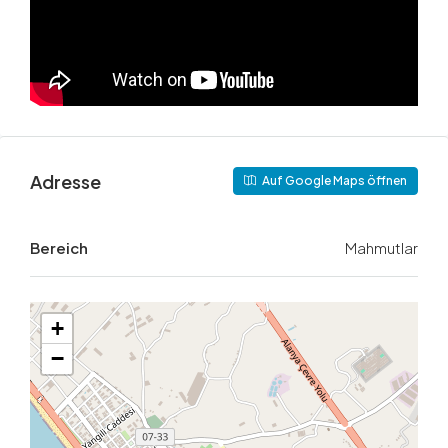
Adresse
Auf Google Maps öffnen
Bereich
Mahmutlar
+
−