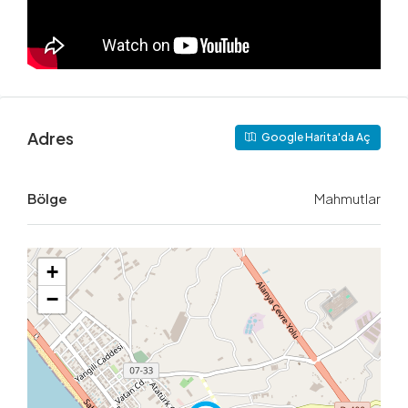
Adres
Google Harita'da Aç
Bölge
Mahmutlar
+
−