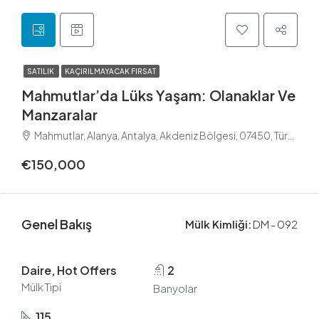
SATILIK
KAÇIRILMAYACAK FIRSAT
Mahmutlar’da Lüks Yaşam: Olanaklar Ve
Manzaralar
Mahmutlar, Alanya, Antalya, Akdeniz Bölgesi, 07450, Türkiye
€150,000
Genel Bakış
Mülk Kimliği:
DM - 092
Daire, Hot Offers
2
Mülk Tipi
Banyolar
115