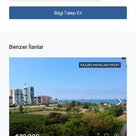
Bilgi Talep Et
Benzer İlanlar
KAÇIRILMAYACAK FIRSAT
€89,000