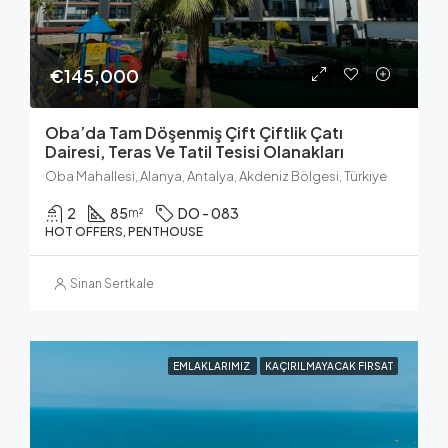
€145,000
Oba’da Tam Döşenmiş Çift Çiftlik Çatı
Dairesi, Teras Ve Tatil Tesisi Olanakları
Oba Mahallesi, Alanya, Antalya, Akdeniz Bölgesi, Türkiye
2
85
DO - 083
m²
HOT OFFERS, PENTHOUSE
Sinan Sertkale
EMLAKLARIMIZ
KAÇIRILMAYACAK FIRSAT