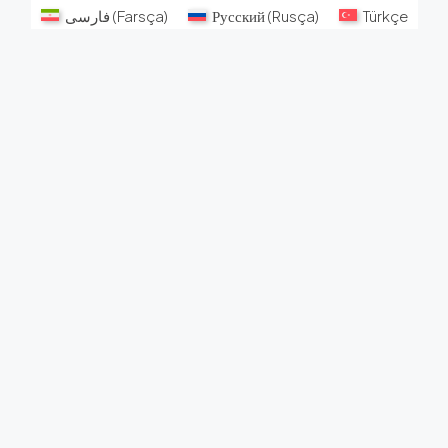
فارسی
(
Farsça
)
Русский
(
Rusça
)
Türkçe