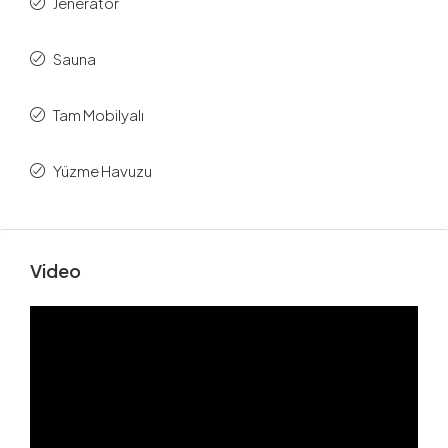
Jeneratör
Sauna
Tam Mobilyalı
Yüzme Havuzu
Video