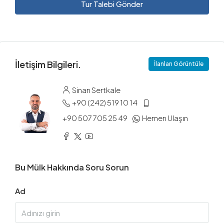
Tur Talebi Gönder
İletişim Bilgileri.
İlanları Görüntüle
Sinan Sertkale
+90 (242) 519 10 14
+90 507 705 25 49
Hemen Ulaşın
Bu Mülk Hakkında Soru Sorun
Ad