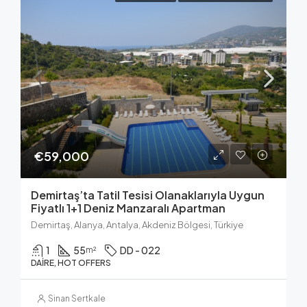
€59,000
Demirtaş’ta Tatil Tesisi Olanaklarıyla Uygun
Fiyatlı 1+1 Deniz Manzaralı Apartman
Demirtaş, Alanya, Antalya, Akdeniz Bölgesi, Türkiye
1
55
DD - 022
m²
DAIRE, HOT OFFERS
Sinan Sertkale