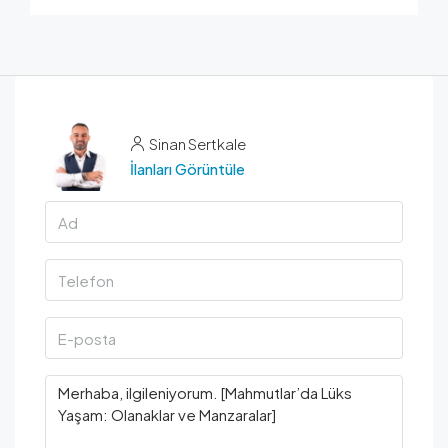
Sinan Sertkale
İlanları Görüntüle