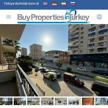
Türkiye'de Emlak Satın Al