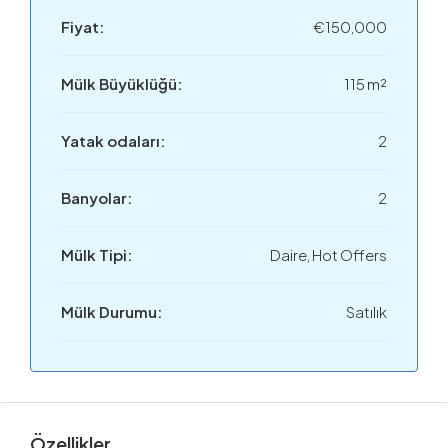
Fiyat:
€150,000
Mülk Büyüklüğü:
115 m²
Yatak odaları:
2
Banyolar:
2
Mülk Tipi:
Daire, Hot Offers
Mülk Durumu:
Satılık
Özellikler