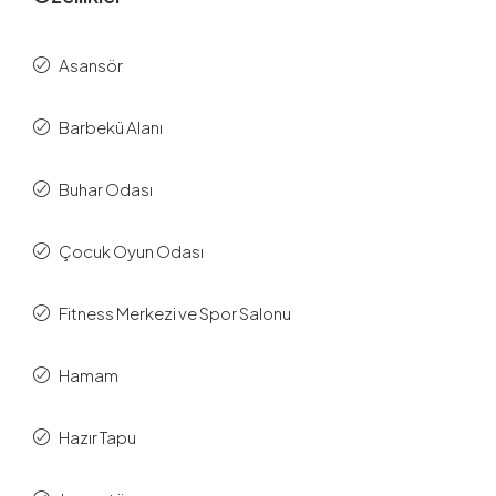
Asansör
Barbekü Alanı
Buhar Odası
Çocuk Oyun Odası
Fitness Merkezi ve Spor Salonu
Hamam
Hazır Tapu