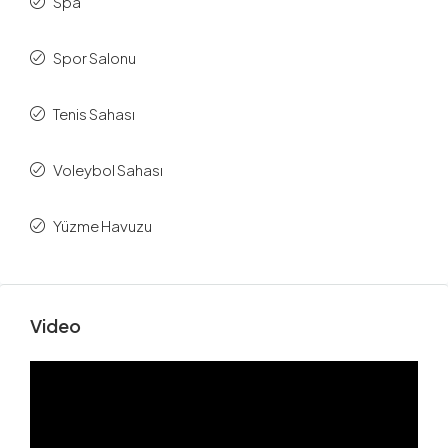
Spa
Spor Salonu
Tenis Sahası
Voleybol Sahası
Yüzme Havuzu
Video