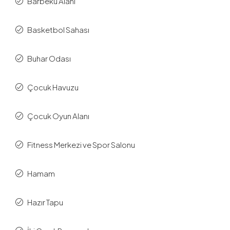
Barbekü Alanı
Basketbol Sahası
Buhar Odası
Çocuk Havuzu
Çocuk Oyun Alanı
Fitness Merkezi ve Spor Salonu
Hamam
Hazır Tapu