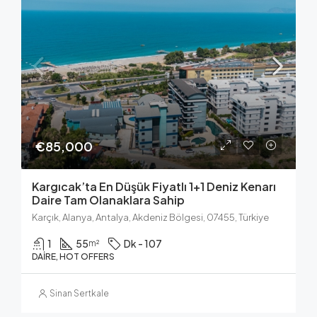
€85,000
Kargıcak’ta En Düşük Fiyatlı 1+1 Deniz Kenarı
Daire Tam Olanaklara Sahip
Karçık, Alanya, Antalya, Akdeniz Bölgesi, 07455, Türkiye
1
55
Dk - 107
m²
DAIRE, HOT OFFERS
Sinan Sertkale