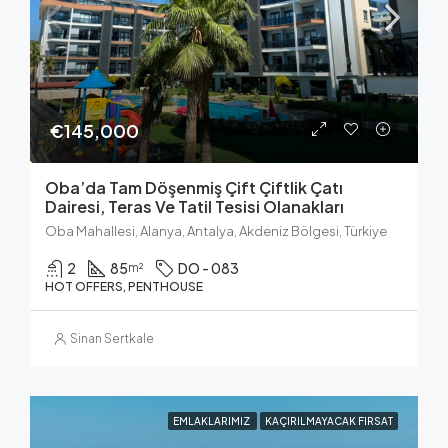
€145,000
Oba’da Tam Döşenmiş Çift Çiftlik Çatı
Dairesi, Teras Ve Tatil Tesisi Olanakları
Oba Mahallesi, Alanya, Antalya, Akdeniz Bölgesi, Türkiye
2
85
DO - 083
m²
HOT OFFERS, PENTHOUSE
Sinan Sertkale
EMLAKLARIMIZ
KAÇIRILMAYACAK FIRSAT