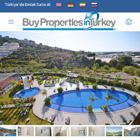
Türkiye'de Emlak Satın Al