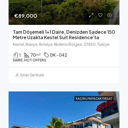
€89,000
Tam Döşemeli 1+1 Daire, Denizden Sadece 150
Metre Uzakta Kestel Suit Residence’ta
Kestel, Alanya, Antalya, Akdeniz Bölgesi, 07450, Türkiye
1
70
DK - 042
m²
DAIRE, HOT OFFERS
Sinan Sertkale
KAÇIRILMAYACAK FIRSAT