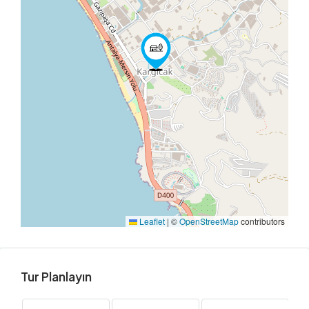
Leaflet
|
©
OpenStreetMap
contributors
Tur Planlayın