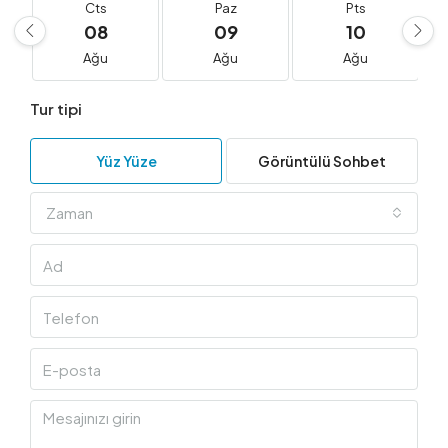
Cts
Paz
Pts
08
09
10
Ağu
Ağu
Ağu
Tur tipi
Yüz Yüze
Görüntülü Sohbet
Zaman