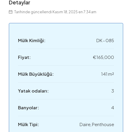
Detaylar
Tarihinde güncellendi Kasım 18, 2025 en 7:34 am
Mülk Kimliği:
DK - 085
Fiyat:
€165,000
Mülk Büyüklüğü:
141 m²
Yatak odaları:
3
Banyolar:
4
Mülk Tipi:
Daire, Penthouse