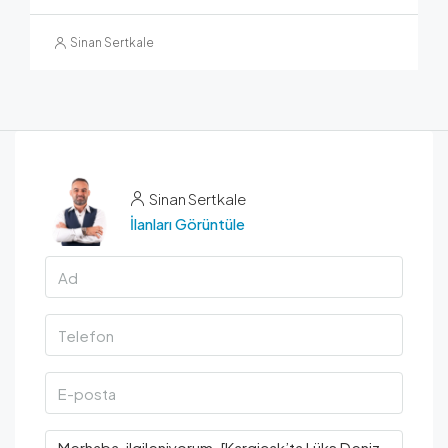
Sinan Sertkale
Sinan Sertkale
İlanları Görüntüle