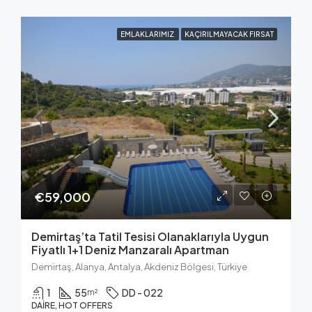
EMLAKLARIMIZ
KAÇIRILMAYACAK FIRSAT
€59,000
Demirtaş’ta Tatil Tesisi Olanaklarıyla Uygun
Fiyatlı 1+1 Deniz Manzaralı Apartman
Demirtaş, Alanya, Antalya, Akdeniz Bölgesi, Türkiye
1
55
DD - 022
m²
DAIRE, HOT OFFERS