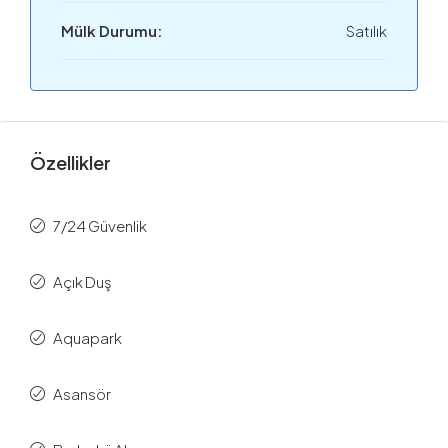
Mülk Durumu:
Satılık
Özellikler
7/24 Güvenlik
Açık Duş
Aquapark
Asansör