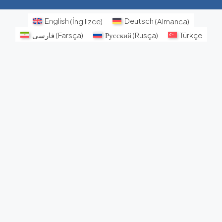
English
(
İngilizce
)
Deutsch
(
Almanca
)
فارسی
(
Farsça
)
Русский
(
Rusça
)
Türkçe