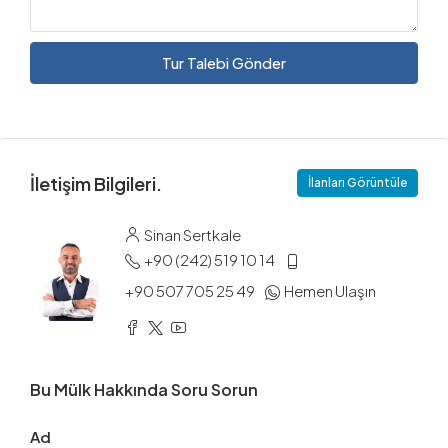
Tur Talebi Gönder
İletişim Bilgileri.
İlanları Görüntüle
Sinan Sertkale
+90 (242) 519 10 14
+90 507 705 25 49
Hemen Ulaşın
Bu Mülk Hakkında Soru Sorun
Ad