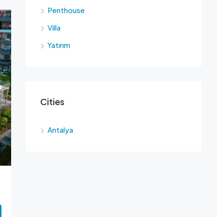
Penthouse
Villa
Yatırım
Cities
Antalya