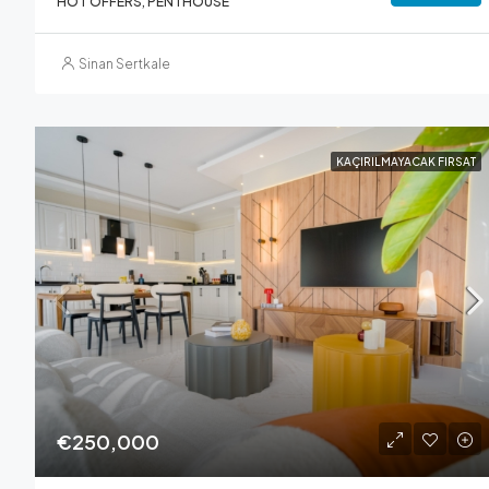
HOT OFFERS, PENTHOUSE
Sinan Sertkale
KAÇIRILMAYACAK FIRSAT
€250,000