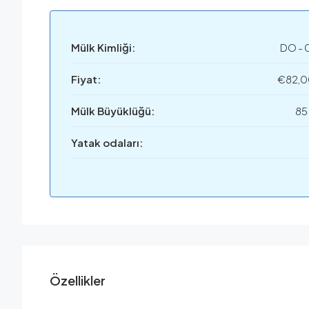
Mülk Kimliği:
DO - 
Fiyat:
€82,
Mülk Büyüklüğü:
85
Yatak odaları:
Özellikler