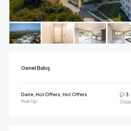
Genel Bakış
Daire, Hot Offers, Hot Offers
3
Mülk Tipi
Odal