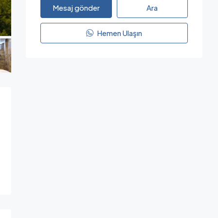
Mesaj gönder
Ara
Hemen Ulaşın