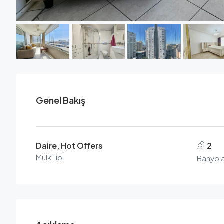
Genel Bakış
Daire, Hot Offers
2
Mülk Tipi
Banyola