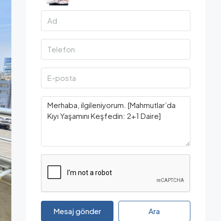
Mesaj gönder
Ara