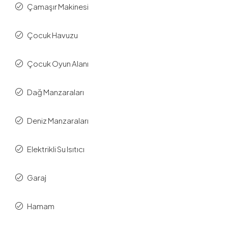
Çamaşır Makinesi
Çocuk Havuzu
Çocuk Oyun Alanı
Dağ Manzaraları
Deniz Manzaraları
Elektrikli Su Isıtıcı
Garaj
Hamam