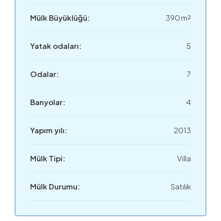
Mülk Büyüklüğü:
390 m²
Yatak odaları:
5
Odalar:
7
Banyolar:
4
Yapım yılı:
2013
Mülk Tipi:
Villa
Mülk Durumu:
Satılık