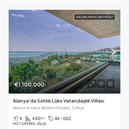
KAÇIRILMAYACAK FIRSAT
€1,100,000
Alanya’da Satılık Lüks Vatandaşlık Villası
Alanya, Antalya, Akdeniz Bölgesi, Türkiye
4
450
AV - 002
m²
HOT OFFERS, VILLA