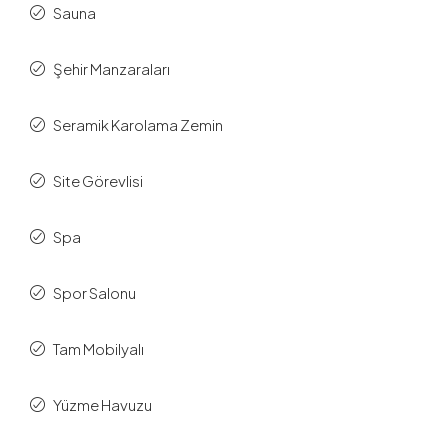
Sauna
Şehir Manzaraları
Seramik Karolama Zemin
Site Görevlisi
Spa
Spor Salonu
Tam Mobilyalı
Yüzme Havuzu