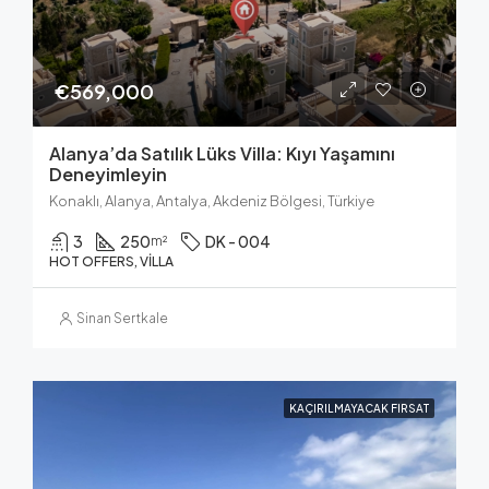
€569,000
Alanya’da Satılık Lüks Villa: Kıyı Yaşamını
Deneyimleyin
Konaklı, Alanya, Antalya, Akdeniz Bölgesi, Türkiye
3
250
DK - 004
m²
HOT OFFERS, VILLA
Sinan Sertkale
KAÇIRILMAYACAK FIRSAT