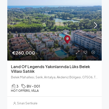
€260,000
Land Of Legends Yakınlarında Lüks Belek
Villası Satılık
Belek Mahallesi, Serik, Antalya, Akdeniz Bölgesi, 07506, Türkiye
3
BV - 001
HOT OFFERS, VILLA
Sinan Sertkale