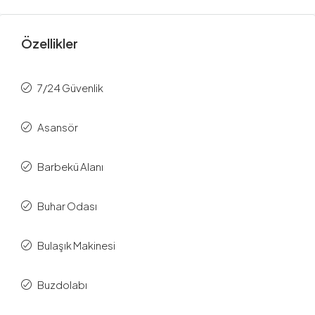
Özellikler
7/24 Güvenlik
Asansör
Barbekü Alanı
Buhar Odası
Bulaşık Makinesi
Buzdolabı