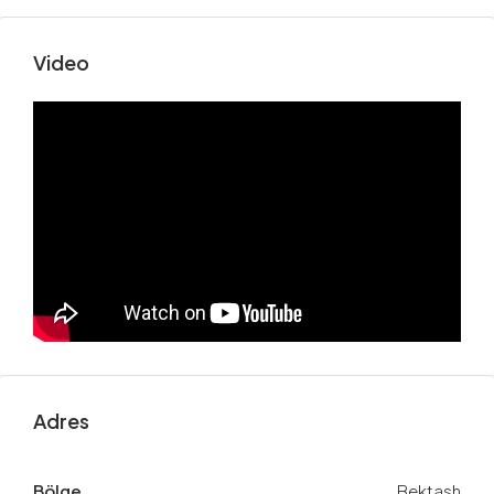
Video
Adres
Bölge
Bektash