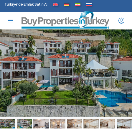
Türkiye'de Emlak Satın Al