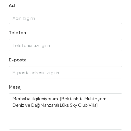
Ad
Telefon
E-posta
Mesaj