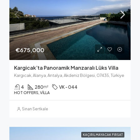
€675,000
Kargicak’ta Panoramik Manzaralı Lüks Villa
Kargıcak, Alanya, Antalya, Akdeniz Bölgesi, 07435, Türkiye
4
280
VK - 044
m²
HOT OFFERS, VILLA
Sinan Sertkale
KAÇIRILMAYACAK FIRSAT