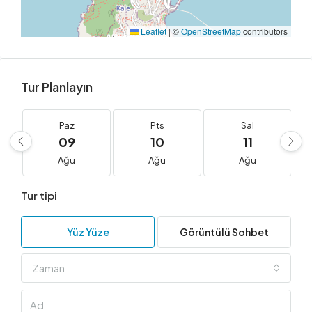
Leaflet
|
©
OpenStreetMap
contributors
Tur Planlayın
Paz
Pts
Sal
09
10
11
Ağu
Ağu
Ağu
Tur tipi
Yüz Yüze
Görüntülü Sohbet
Zaman