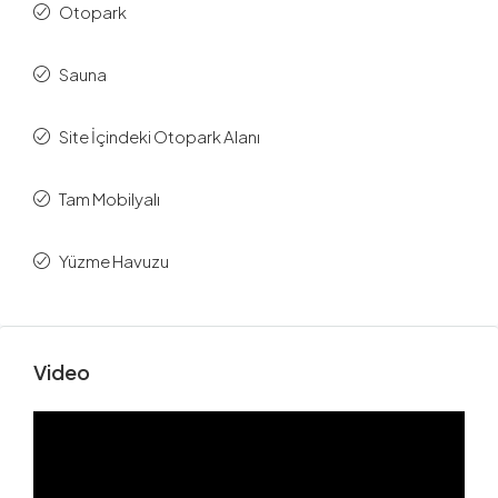
Otopark
Sauna
Site İçindeki Otopark Alanı
Tam Mobilyalı
Yüzme Havuzu
Video