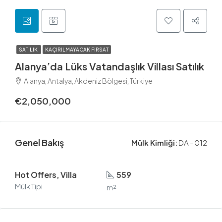
SATILIK
KAÇIRILMAYACAK FIRSAT
Alanya’da Lüks Vatandaşlık Villası Satılık
Alanya, Antalya, Akdeniz Bölgesi, Türkiye
€2,050,000
Genel Bakış
Mülk Kimliği:
DA - 012
Hot Offers, Villa
559
Mülk Tipi
m²