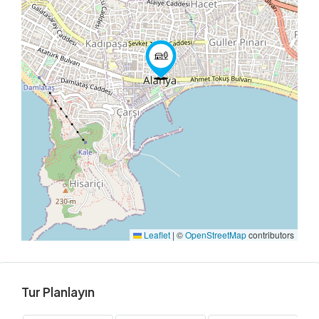
Leaflet
|
©
OpenStreetMap
contributors
Tur Planlayın