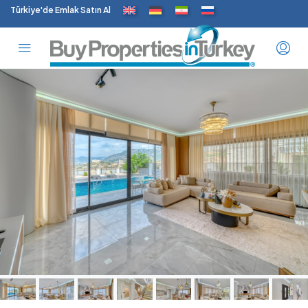
Türkiye'de Emlak Satın Al