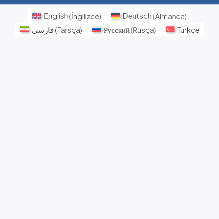
English
(
İngilizce
)
Deutsch
(
Almanca
)
فارسی
(
Farsça
)
Русский
(
Rusça
)
Türkçe