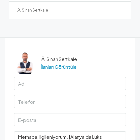
Sinan Sertkale
Sinan Sertkale
İlanları Görüntüle