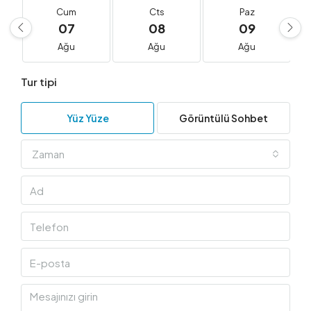
Cum
Cts
Paz
07
08
09
Ağu
Ağu
Ağu
Tur tipi
Yüz Yüze
Görüntülü Sohbet
Zaman