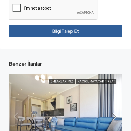
Bilgi Talep Et
Benzer İlanlar
EMLAKLARIMIZ
KAÇIRILMAYACAK FIRSAT