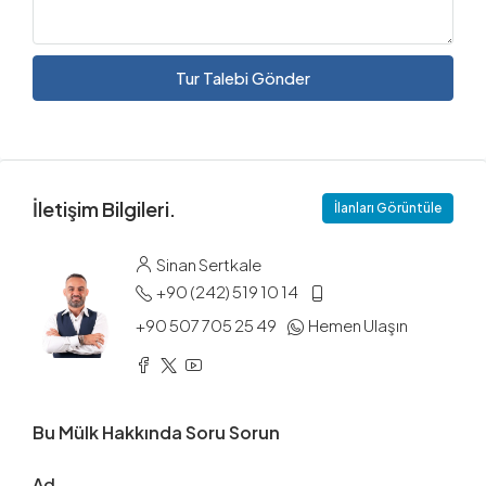
Tur Talebi Gönder
İletişim Bilgileri.
İlanları Görüntüle
Sinan Sertkale
+90 (242) 519 10 14
+90 507 705 25 49
Hemen Ulaşın
Bu Mülk Hakkında Soru Sorun
Ad