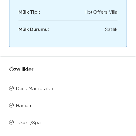
Mülk Tipi:
Hot Offers, Villa
Mülk Durumu:
Satılık
Özellikler
Deniz Manzaraları
Hamam
Jakuzili/Spa