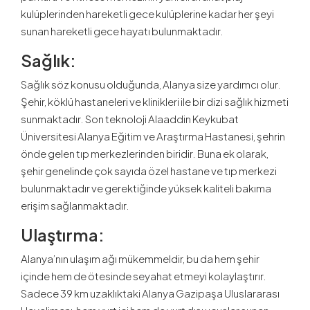
kulüplerinden hareketli gece kulüplerine kadar her şeyi
sunan hareketli gece hayatı bulunmaktadır.
Sağlık:
Sağlık söz konusu olduğunda, Alanya size yardımcı olur.
Şehir, köklü hastaneleri ve klinikleri ile bir dizi sağlık hizmeti
sunmaktadır. Son teknoloji Alaaddin Keykubat
Üniversitesi Alanya Eğitim ve Araştırma Hastanesi, şehrin
önde gelen tıp merkezlerinden biridir. Buna ek olarak,
şehir genelinde çok sayıda özel hastane ve tıp merkezi
bulunmaktadır ve gerektiğinde yüksek kaliteli bakıma
erişim sağlanmaktadır.
Ulaştırma:
Alanya’nın ulaşım ağı mükemmeldir, bu da hem şehir
içinde hem de ötesinde seyahat etmeyi kolaylaştırır.
Sadece 39 km uzaklıktaki Alanya Gazipaşa Uluslararası