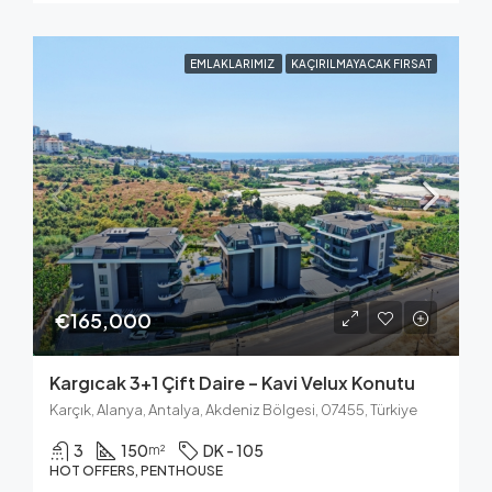
EMLAKLARIMIZ
KAÇIRILMAYACAK FIRSAT
€165,000
Kargıcak 3+1 Çift Daire – Kavi Velux Konutu
Karçık, Alanya, Antalya, Akdeniz Bölgesi, 07455, Türkiye
3
150
DK - 105
m²
HOT OFFERS, PENTHOUSE