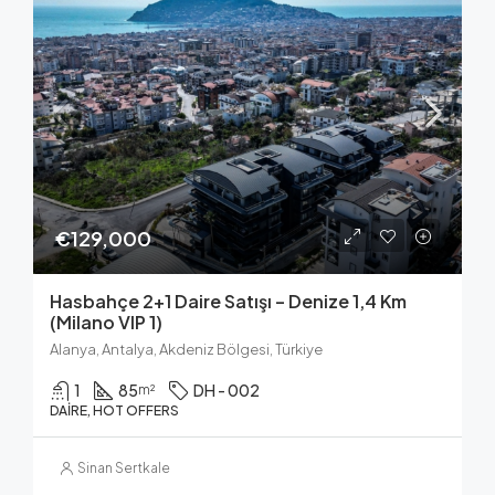
€129,000
Hasbahçe 2+1 Daire Satışı – Denize 1,4 Km
(Milano VIP 1)
Alanya, Antalya, Akdeniz Bölgesi, Türkiye
1
85
DH - 002
m²
DAIRE, HOT OFFERS
Sinan Sertkale