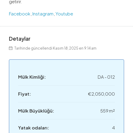
getirir.
Facebook
,
Instagram
,
Youtube
Detaylar
Tarihinde güncellendi Kasım 18, 2025 en 9:14 am
Mülk Kimliği:
DA - 012
Fiyat:
€2,050,000
Mülk Büyüklüğü:
559 m²
Yatak odaları:
4