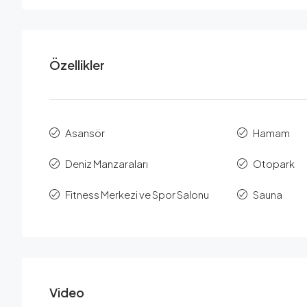
Özellikler
Asansör
Hamam
Deniz Manzaraları
Otopark
Fitness Merkezi ve Spor Salonu
Sauna
Video