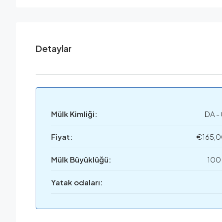
Detaylar
Mülk Kimliği:
DA - 
Fiyat:
€165,
Mülk Büyüklüğü:
100
Yatak odaları: