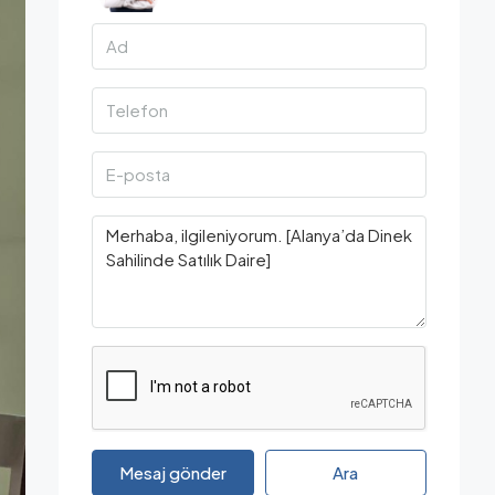
Mesaj gönder
Ara