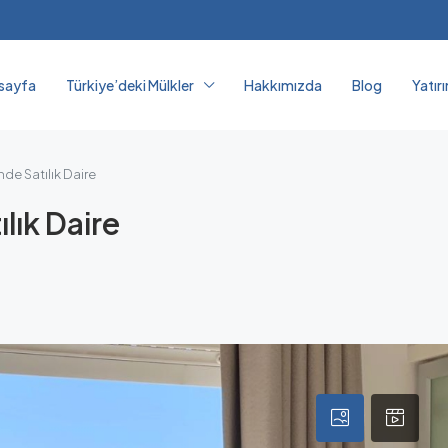
sayfa
Türkiye’deki Mülkler
Hakkımızda
Blog
Yatır
de Satılık Daire
lık Daire