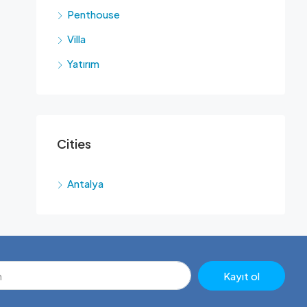
Penthouse
Villa
Yatırım
Cities
Antalya
Kayıt ol