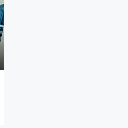
Fiyatı Sorun