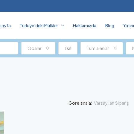
sayfa
Türkiye’deki Mülkler
Hakkımızda
Blog
Yatır
Odalar
Tür
Tüm alanlar
Varsayılan Sipariş
Göre sırala:
ÖZELLIKLI