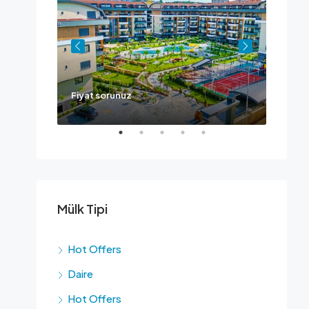
Fiyat sorunuz
Ask fo
Mülk Tipi
Hot Offers
Daire
Hot Offers