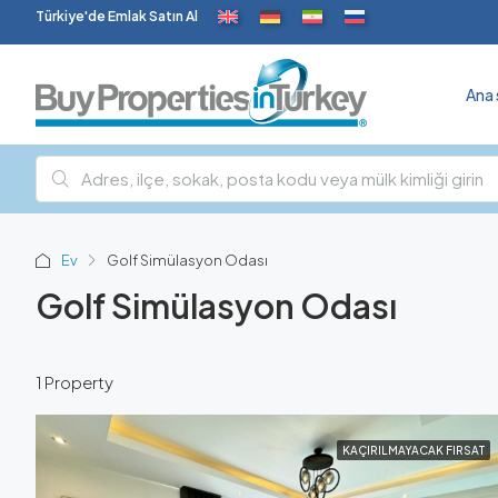
Türkiye'de Emlak Satın Al
Ana 
Ev
Golf Simülasyon Odası
Golf Simülasyon Odası
1 Property
KAÇIRILMAYACAK FIRSAT