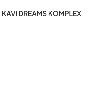
M KAVI DREAMS KOMPLEX