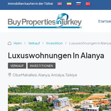
Immobilien kaufen in der Türkei
Startse
Heim
Verkauf
Investition
Luxuswohnungen in Alanya
Luxuswohnungen In Alanya
VERKAUF
INVESTITIONEN
Oba Mahallesi, Alanya, Antalya, Türkiye