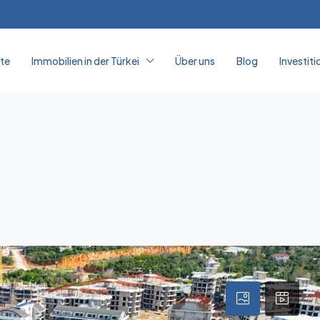
ite
Immobilien in der Türkei
Über uns
Blog
Investiti