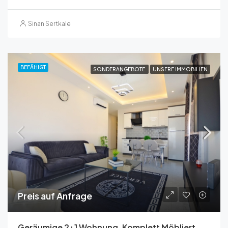
Sinan Sertkale
BEFÄHIGT
SONDERANGEBOTE
UNSERE IMMOBILIEN
Preis auf Anfrage
Geräumige 2+1 Wohnung, Komplett Möbliert, Mit Meerblick In Pine Garden