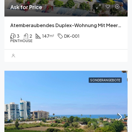
Ask for Price
Atemberaubendes Duplex-Wohnung Mit Meerblick
3
2
147
DK-001
m²
PENTHOUSE
SONDERANGEBOTE