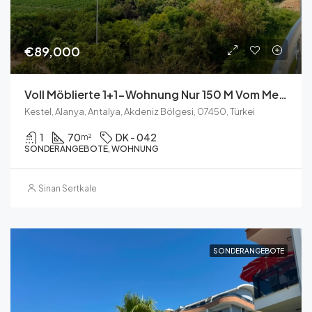
€89,000
Voll Möblierte 1+1-Wohnung Nur 150 M Vom Meer Entfernt In Kestel Suit Residence
Kestel, Alanya, Antalya, Akdeniz Bölgesi, 07450, Türkei
1
70
DK - 042
m²
SONDERANGEBOTE, WOHNUNG
Sinan Sertkale
SONDERANGEBOTE