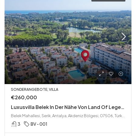
SONDERANGEBOTE, VILLA
€260,000
Luxusvilla Belek In Der Nähe Von Land Of Legends Zum Verkauf
Belek Mahallesi, Serik, Antalya, Akdeniz Bölgesi, 07506, Türkei
3
BV - 001