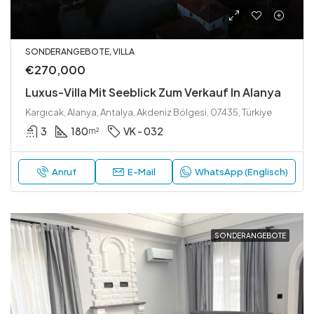
SONDERANGEBOTE, VILLA
€270,000
Luxus-Villa Mit Seeblick Zum Verkauf In Alanya
Kargıcak, Alanya, Antalya, Akdeniz Bölgesi, 07435, Türkiye
3
180
VK - 032
m²
Anruf
E-Mail
WhatsApp (Englisch)
SONDERANGEBOTE