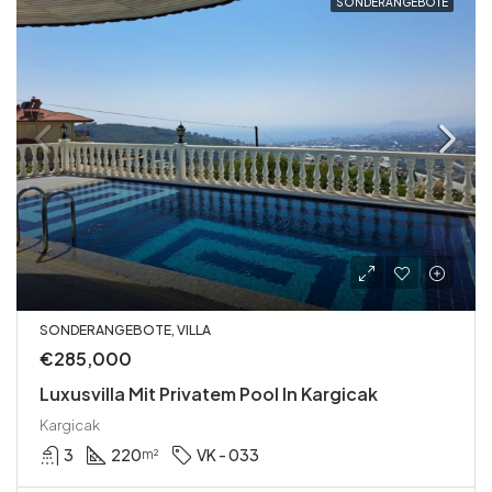
SONDERANGEBOTE
SONDERANGEBOTE, VILLA
€285,000
Luxusvilla Mit Privatem Pool In Kargicak
Kargicak
3
220
VK - 033
m²