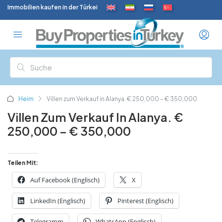
Immobilien kaufen in der Türkei
Heim
Villen zum Verkauf in Alanya. € 250,000 – € 350,000
Villen Zum Verkauf In Alanya. €
250,000 – € 350,000
Teilen Mit:
Auf Facebook (Englisch)
X
LinkedIn (Englisch)
Pinterest (Englisch)
Telegramm
WhatsApp (Englisch)