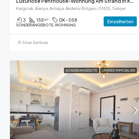
Luxuriöse Penthouse-Wohnung Am Strand In Kargicak
Kargıcak, Alanya, Antalya, Akdeniz Bölgesi, 07435, Türkiye
3
155
DK - 058
m²
Einzelheiten
SONDERANGEBOTE, WOHNUNG
Sinan Sertkale
SONDERANGEBOTE
UNSERE IMMOBILIEN