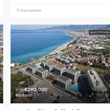
Sinan Sertkale
INVESTITIONEN
Von
€290,000
€820,000