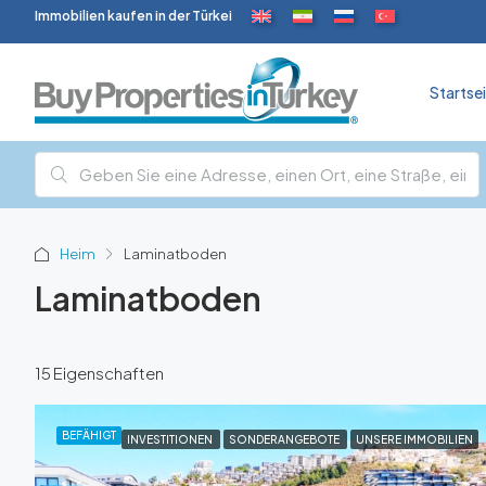
Immobilien kaufen in der Türkei
Startse
Heim
Laminatboden
Laminatboden
15 Eigenschaften
BEFÄHIGT
INVESTITIONEN
SONDERANGEBOTE
UNSERE IMMOBILIEN