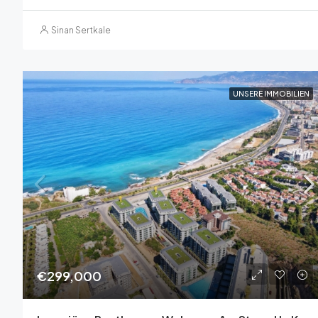
Sinan Sertkale
UNSERE IMMOBILIEN
€299,000