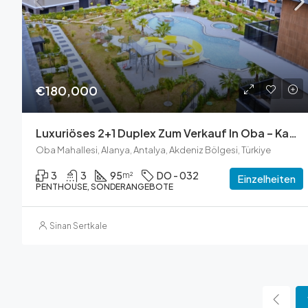
€180,000
Luxuriöses 2+1 Duplex Zum Verkauf In Oba – Kavi Dreams
Oba Mahallesi, Alanya, Antalya, Akdeniz Bölgesi, Türkiye
3
3
95
DO - 032
m²
Einzelheiten
PENTHOUSE, SONDERANGEBOTE
Sinan Sertkale