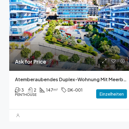
Ask for Price
Atemberaubendes Duplex-Wohnung Mit Meerblick
3
2
147
DK-001
m²
Einzelheiten
PENTHOUSE