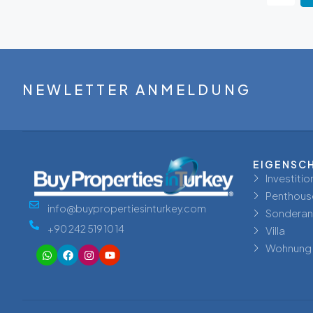
NEWLETTER ANMELDUNG
EIGENSC
Investitio
Penthous
info@buypropertiesinturkey.com
Sondera
+90 242 519 10 14
Villa
Wohnung