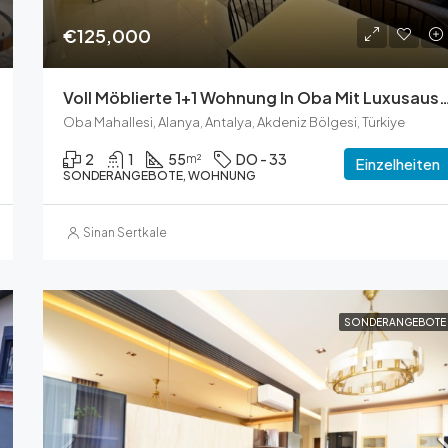
€125,000
Voll Möblierte 1+1 Wohnung In Oba Mit Luxu
Oba Mahallesi, Alanya, Antalya, Akdeniz Bölgesi, Türkiye
2
1
55
DO - 33
m²
Einzelheiten
SONDERANGEBOTE, WOHNUNG
Sinan Sertkale
SONDERANGEBOTE