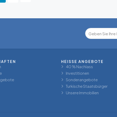
HAFTEN
HEISSE ANGEBOTE
n
40 % Nachlass
e
Investitionen
ngebote
Sonderangebote
Turkische Staatsbürger
Unsere Immobilien