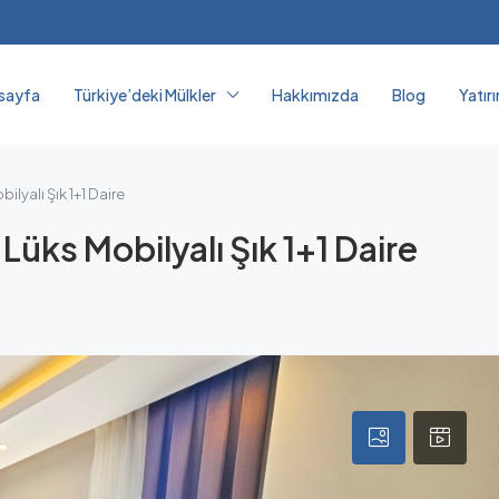
sayfa
Türkiye’deki Mülkler
Hakkımızda
Blog
Yatır
lyalı Şık 1+1 Daire
Lüks Mobilyalı Şık 1+1 Daire