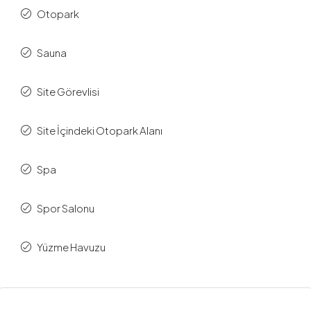
Otopark
Sauna
Site Görevlisi
Site İçindeki Otopark Alanı
Spa
Spor Salonu
Yüzme Havuzu