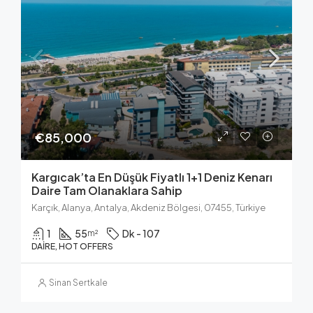
€85,000
Kargıcak’ta En Düşük Fiyatlı 1+1 Deniz Kenarı
Daire Tam Olanaklara Sahip
Karçık, Alanya, Antalya, Akdeniz Bölgesi, 07455, Türkiye
1
55
Dk - 107
m²
DAIRE, HOT OFFERS
Sinan Sertkale