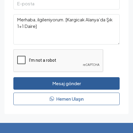
Mesaj gönder
Hemen Ulaşın