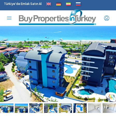
Türkiye'de Emlak Satın Al