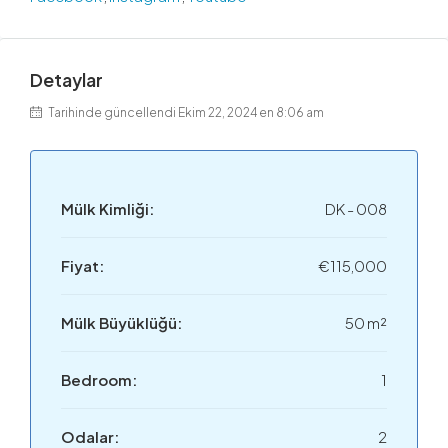
Detaylar
Tarihinde güncellendi Ekim 22, 2024 en 8:06 am
Mülk Kimliği:
DK - 008
Fiyat:
€115,000
Mülk Büyüklüğü:
50 m²
Bedroom:
1
Odalar:
2