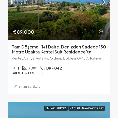
€89,000
Tam Döşemeli 1+1 Daire, Denizden Sadece 150
Metre Uzakta Kestel Suit Residence’ta
Kestel, Alanya, Antalya, Akdeniz Bölgesi, 07450, Türkiye
1
70
DK - 042
m²
DAIRE, HOT OFFERS
Sinan Sertkale
EMLAKLARIMIZ
KAÇIRILMAYACAK FIRSAT