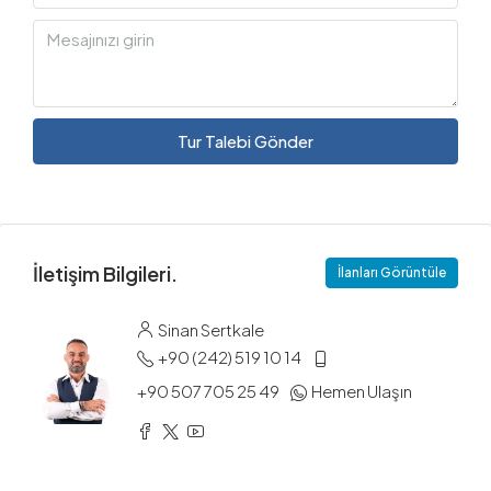
Tur Talebi Gönder
İletişim Bilgileri.
İlanları Görüntüle
Sinan Sertkale
+90 (242) 519 10 14
+90 507 705 25 49
Hemen Ulaşın