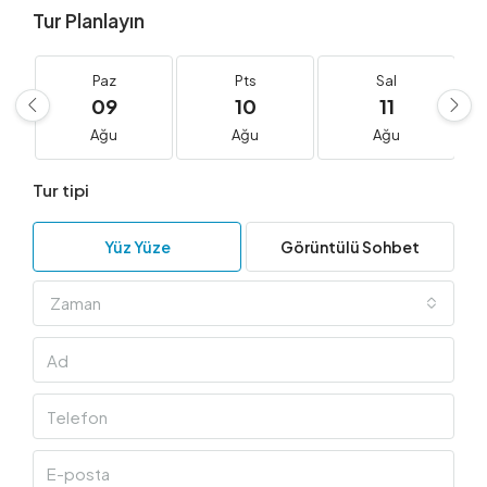
Tur Planlayın
Paz
Pts
Sal
09
10
11
Ağu
Ağu
Ağu
Tur tipi
Yüz Yüze
Görüntülü Sohbet
Zaman