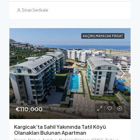
Sinan Sertkale
KAÇIRILMAYACAK FIRSAT
€110,000
Kargicak’ta Sahil Yakınında Tatil Köyü
Olanakları Bulunan Apartman