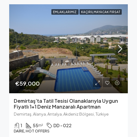
EMLAKLARIMIZ
KAÇIRILMAYACAK FIRSAT
€59,000
Demirtaş’ta Tatil Tesisi Olanaklarıyla Uygun
Fiyatlı 1+1 Deniz Manzaralı Apartman
Demirtaş, Alanya, Antalya, Akdeniz Bölgesi, Türkiye
1
55
DD - 022
m²
DAIRE, HOT OFFERS