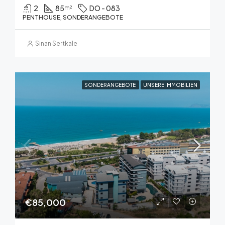
2
85
DO - 083
m²
PENTHOUSE, SONDERANGEBOTE
Sinan Sertkale
SONDERANGEBOTE
UNSERE IMMOBILIEN
€85,000