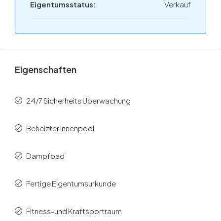
Eigentumsstatus:
Verkauf
Eigenschaften
24/7 Sicherheits Überwachung
Beheizter Innenpool
Dampfbad
Fertige Eigentumsurkunde
Fitness-und Kraftsportraum