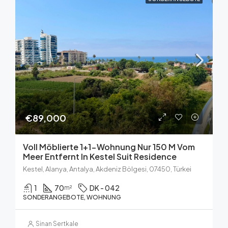
€89,000
Voll Möblierte 1+1-Wohnung Nur 150 M Vom
Meer Entfernt In Kestel Suit Residence
Kestel, Alanya, Antalya, Akdeniz Bölgesi, 07450, Türkei
1
70
DK - 042
m²
SONDERANGEBOTE, WOHNUNG
Sinan Sertkale