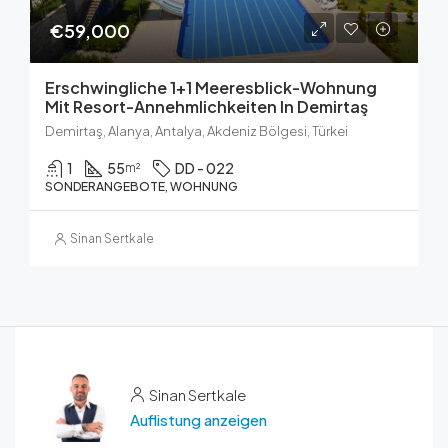
€59,000
Erschwingliche 1+1 Meeresblick-Wohnung
Mit Resort-Annehmlichkeiten In Demirtaş
Demirtaş, Alanya, Antalya, Akdeniz Bölgesi, Türkei
1
55
DD - 022
m²
SONDERANGEBOTE, WOHNUNG
Sinan Sertkale
Sinan Sertkale
Auflistung anzeigen