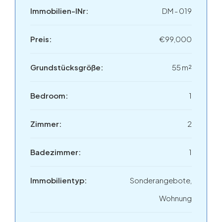
Immobilien-INr:
DM - 019
Preis:
€99,000
Grundstücksgröße:
55 m²
Bedroom:
1
Zimmer:
2
Badezimmer:
1
Immobilientyp:
Sonderangebote,
Wohnung