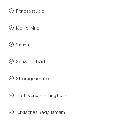
Fitnessstudio
Kleiner Kino
Sauna
Schwimmbad
Stromgenerator
Treff-Versammlung Raum
Türkisches Bad/Hamam