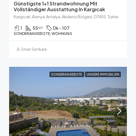
Günstigste 1+1 Strandwohnung Mit
Vollständiger Ausstattung In Kargıcak
Kargıcak, Alanya, Antalya, Akdeniz Bölgesi, 07455, Türkei
1
55
Dk - 107
m²
SONDERANGEBOTE, WOHNUNG
Sinan Sertkale
SONDERANGEBOTE
UNSERE IMMOBILIEN