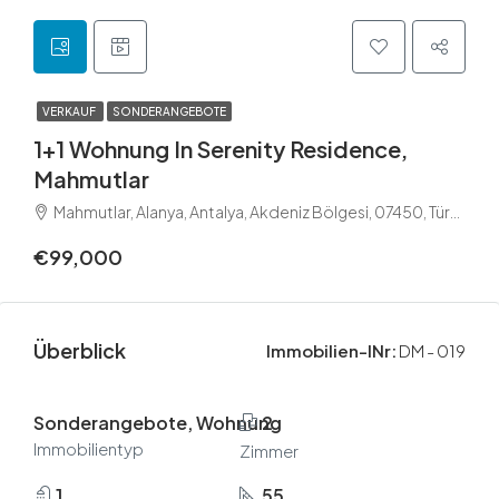
VERKAUF
SONDERANGEBOTE
1+1 Wohnung In Serenity Residence,
Mahmutlar
Mahmutlar, Alanya, Antalya, Akdeniz Bölgesi, 07450, Türkiye
€99,000
Überblick
Immobilien-INr:
DM - 019
Sonderangebote, Wohnung
2
Immobilientyp
Zimmer
1
55