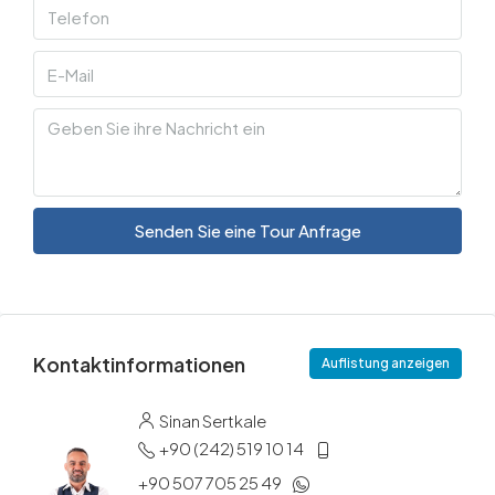
Senden Sie eine Tour Anfrage
Kontaktinformationen
Auflistung anzeigen
Sinan Sertkale
+90 (242) 519 10 14
+90 507 705 25 49