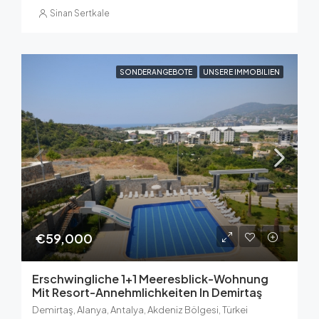
Sinan Sertkale
SONDERANGEBOTE
UNSERE IMMOBILIEN
€59,000
Erschwingliche 1+1 Meeresblick-Wohnung
Mit Resort-Annehmlichkeiten In Demirtaş
Demirtaş, Alanya, Antalya, Akdeniz Bölgesi, Türkei