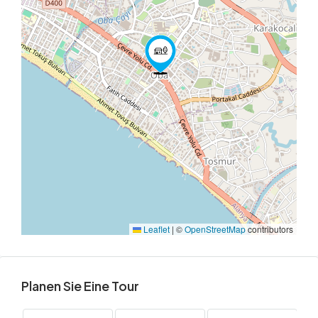
Leaflet
|
©
OpenStreetMap
contributors
Planen Sie Eine Tour