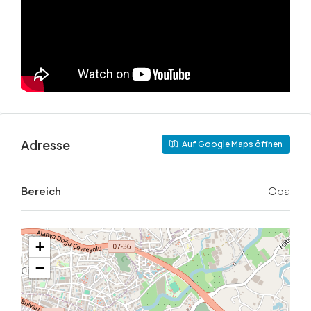
Adresse
Auf Google Maps öffnen
Bereich
Oba
+
−