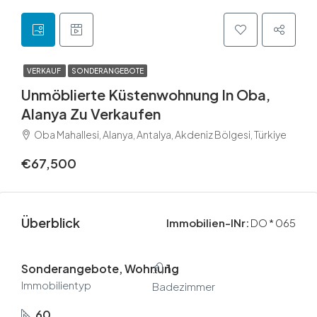
VERKAUF
SONDERANGEBOTE
Unmöblierte Küstenwohnung In Oba,
Alanya Zu Verkaufen
Oba Mahallesi, Alanya, Antalya, Akdeniz Bölgesi, Türkiye
€67,500
Überblick
Immobilien-INr:
DO * 065
Sonderangebote, Wohnung
1
Immobilientyp
Badezimmer
60