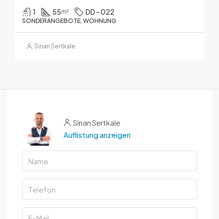
1
55
DD - 022
m²
SONDERANGEBOTE, WOHNUNG
Sinan Sertkale
Sinan Sertkale
Auflistung anzeigen