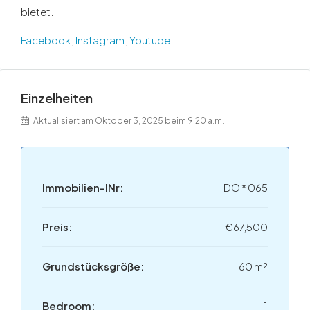
bietet.
Facebook
,
Instagram
,
Youtube
Einzelheiten
Aktualisiert am Oktober 3, 2025 beim 9:20 a.m.
Immobilien-INr:
DO * 065
Preis:
€67,500
Grundstücksgröße:
60 m²
Bedroom:
1