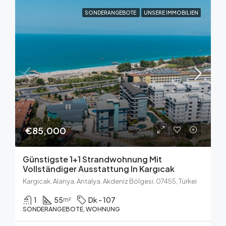
SONDERANGEBOTE
UNSERE IMMOBILIEN
€85,000
Günstigste 1+1 Strandwohnung Mit
Vollständiger Ausstattung In Kargıcak
Kargıcak, Alanya, Antalya, Akdeniz Bölgesi, 07455, Türkei
1
55
Dk - 107
m²
SONDERANGEBOTE, WOHNUNG