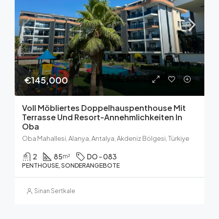
€145,000
Voll Möbliertes Doppelhauspenthouse Mit
Terrasse Und Resort-Annehmlichkeiten In
Oba
Oba Mahallesi, Alanya, Antalya, Akdeniz Bölgesi, Türkiye
2
85
DO - 083
m²
PENTHOUSE, SONDERANGEBOTE
Sinan Sertkale