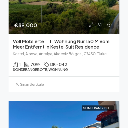
€89,000
Voll Möblierte 1+1-Wohnung Nur 150 M Vom
Meer Entfernt In Kestel Suit Residence
Kestel, Alanya, Antalya, Akdeniz Bölgesi, 07450, Türkei
1
70
DK - 042
m²
SONDERANGEBOTE, WOHNUNG
Sinan Sertkale
SONDERANGEBOTE