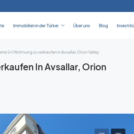
ite
Immobilien in der Türkei
Über uns
Blog
Investiti
rte 2+1 Wohnung zu verkaufen in Avsallar, Orion Valley
kaufen In Avsallar, Orion