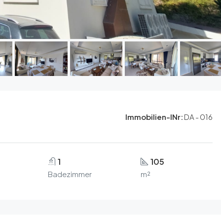
Immobilien-INr:
DA - 016
1
105
Badezimmer
m²