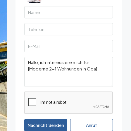
Nachricht Senden
Anruf