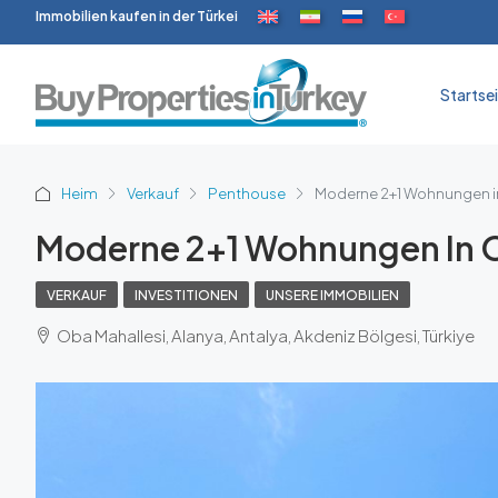
Immobilien kaufen in der Türkei
Startse
Heim
Verkauf
Penthouse
Moderne 2+1 Wohnungen 
Moderne 2+1 Wohnungen In 
VERKAUF
INVESTITIONEN
UNSERE IMMOBILIEN
Oba Mahallesi, Alanya, Antalya, Akdeniz Bölgesi, Türkiye