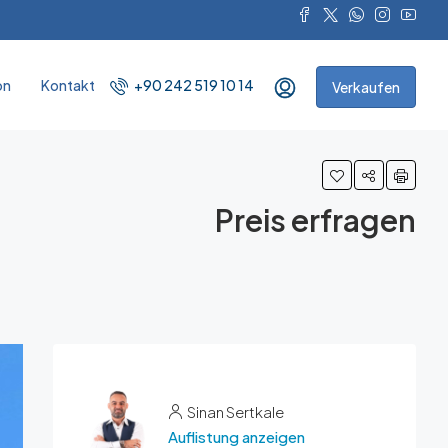
on
Kontakt
+90 242 519 10 14
Verkaufen
Preis erfragen
Sinan Sertkale
Auflistung anzeigen