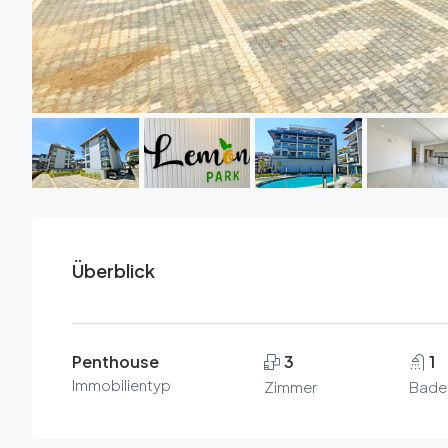
Überblick
Penthouse
3
1
Immobilientyp
Zimmer
Bade