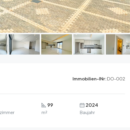
Immobilien-INr:
DO-002
99
2024
zimmer
m²
Baujahr