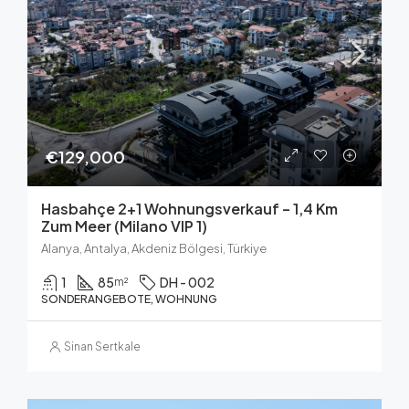
€129,000
Hasbahçe 2+1 Wohnungsverkauf – 1,4 Km
Zum Meer (Milano VIP 1)
Alanya, Antalya, Akdeniz Bölgesi, Türkiye
1
85
DH - 002
m²
SONDERANGEBOTE, WOHNUNG
Sinan Sertkale