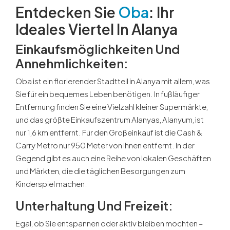
Entdecken Sie
Oba
: Ihr
Ideales Viertel In Alanya
Einkaufsmöglichkeiten Und
Annehmlichkeiten
:
Oba ist ein florierender Stadtteil in Alanya mit allem, was
Sie für ein bequemes Leben benötigen. In fußläufiger
Entfernung finden Sie eine Vielzahl kleiner Supermärkte,
und das größte Einkaufszentrum Alanyas, Alanyum, ist
nur 1,6 km entfernt. Für den Großeinkauf ist die Cash &
Carry Metro nur 950 Meter von Ihnen entfernt. In der
Gegend gibt es auch eine Reihe von lokalen Geschäften
und Märkten, die die täglichen Besorgungen zum
Kinderspiel machen.
Unterhaltung Und Freizeit
:
Egal, ob Sie entspannen oder aktiv bleiben möchten –