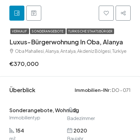
VERKAUF
SONDERANGEBOTE
TURKISCHE STAATSBÜRGER
Luxus-Bürgerwohnung In Oba, Alanya
Oba Mahallesi, Alanya, Antalya, Akdeniz Bölgesi, Türkiye
€370,000
Überblick
Immobilien-INr:
DO - 071
Sonderangebote, Wohnung
2
Immobilientyp
Badezimmer
154
2020
m²
Baujahr