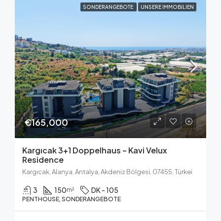
SONDERANGEBOTE
UNSERE IMMOBILIEN
€165,000
Kargıcak 3+1 Doppelhaus – Kavi Velux
Residence
Kargıcak, Alanya, Antalya, Akdeniz Bölgesi, 07455, Türkei
3
150
DK - 105
m²
PENTHOUSE, SONDERANGEBOTE