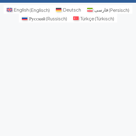
English
(
Englisch
)
Deutsch
فارسی
(
Persisch
)
Русский
(
Russisch
)
Türkçe
(
Türkisch
)