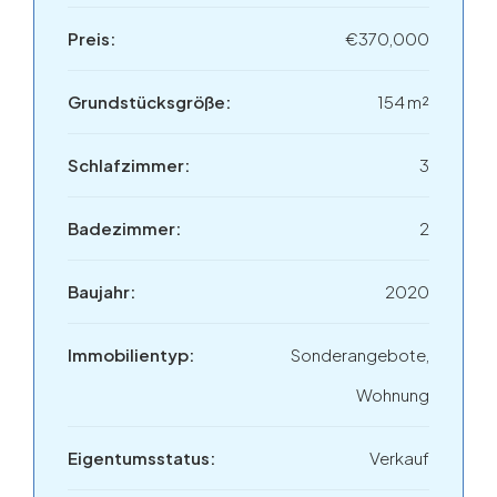
Preis:
€370,000
Grundstücksgröße:
154 m²
Schlafzimmer:
3
Badezimmer:
2
Baujahr:
2020
Immobilientyp:
Sonderangebote,
Wohnung
Eigentumsstatus:
Verkauf