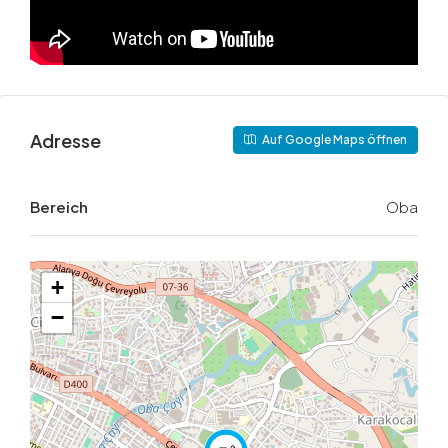
Adresse
Auf Google Maps öffnen
Bereich
Oba
+
−