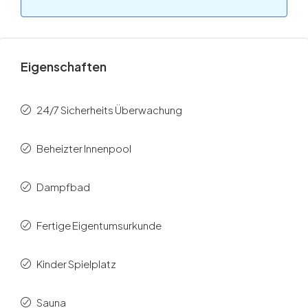
Eigenschaften
24/7 Sicherheits Überwachung
Beheizter Innenpool
Dampfbad
Fertige Eigentumsurkunde
Kinder Spielplatz
Sauna