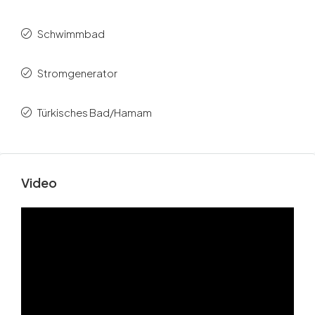
Schwimmbad
Stromgenerator
Türkisches Bad/Hamam
Video