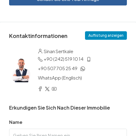
Kontaktinformationen
Auflistung anzeigen
Sinan Sertkale
+90 (242) 519 10 14
+90 507 705 25 49
WhatsApp (Englisch)
Erkundigen Sie Sich Nach Dieser Immobilie
Name