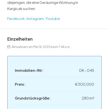
diejenigen, die eine Geräumige Wohnung in
Kargicak suchen.
Facebook
,
Instagram
,
Youtube
Einzelheiten
Aktualisiert am Mai 14, 2025 beim 7:44 a.m.
Immobilien-INr:
DK - 045
Preis:
€300,000
Grundstücksgröße:
280 m²