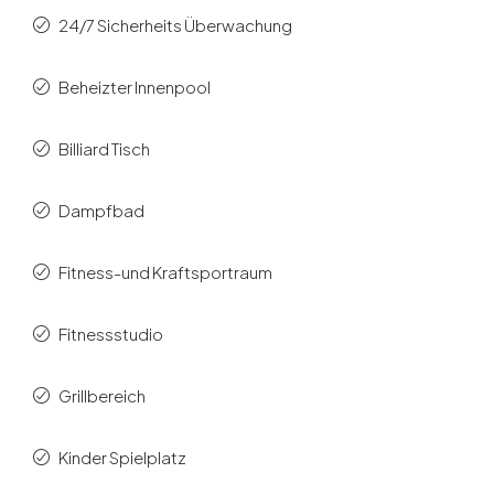
24/7 Sicherheits Überwachung
Beheizter Innenpool
Billiard Tisch
Dampfbad
Fitness-und Kraftsportraum
Fitnessstudio
Grillbereich
Kinder Spielplatz