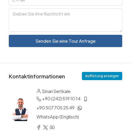
Senden Sie eine Tour Anfrage
Kontaktinformationen
Auflistung anzeigen
Sinan Sertkale
+90 (242) 519 10 14
+90 507 705 25 49
WhatsApp (Englisch)