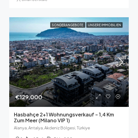
SONDERANGEBOTE
UNSERE IMMOBILIEN
€129,000
Hasbahçe 2+1 Wohnungsverkauf – 1,4 Km
Zum Meer (Milano VIP 1)
Alanya, Antalya, Akdeniz Bölgesi, Türkiye