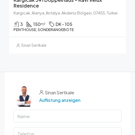
Residence
Kargıcak, Alanya, Antalya, Akdeniz Bölgesi, 07455, Türkei
3
150
DK - 105
m²
PENTHOUSE, SONDERANGEBOTE
Sinan Sertkale
Sinan Sertkale
Auflistung anzeigen