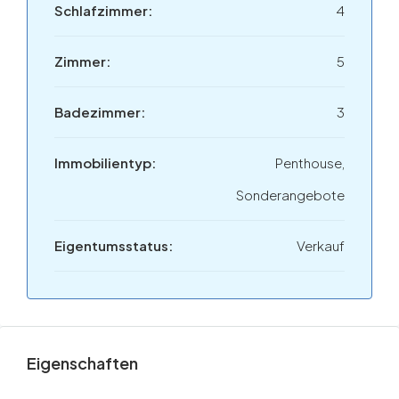
Schlafzimmer:
4
Zimmer:
5
Badezimmer:
3
Immobilientyp:
Penthouse,
Sonderangebote
Eigentumsstatus:
Verkauf
Eigenschaften