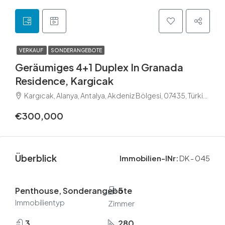
VERKAUF
SONDERANGEBOTE
Geräumiges 4+1 Duplex In Granada
Residence, Kargicak
Kargıcak, Alanya, Antalya, Akdeniz Bölgesi, 07435, Türkiye
€300,000
Überblick
Immobilien-INr:
DK - 045
Penthouse, Sonderangebote
5
Immobilientyp
Zimmer
3
280