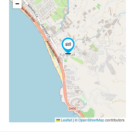
−
Leaflet
|
©
OpenStreetMap
contributors