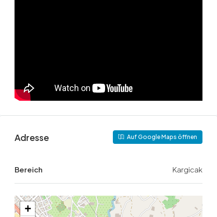
Adresse
Auf Google Maps öffnen
Bereich
Kargicak
+