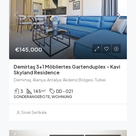
€145,000
Demirtaş 3+1 Möbliertes Gartenduplex – Kavi
Skyland Residence
Demirtaş, Alanya, Antalya, Akdeniz Bölgesi, Türkei
3
145
DD - 021
m²
SONDERANGEBOTE, WOHNUNG
Sinan Sertkale