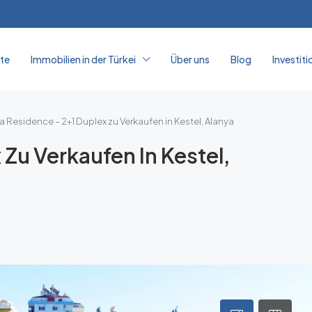
ite
Immobilien in der Türkei
Über uns
Blog
Investiti
ya Residence – 2+1 Duplex zu Verkaufen in Kestel, Alanya
 Zu Verkaufen In Kestel,