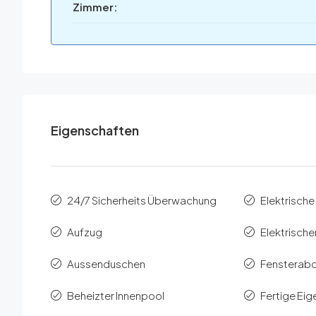
Zimmer:
Eigenschaften
24/7 Sicherheits Überwachung
Elektrische
Aufzug
Elektrisch
Aussenduschen
Fensterab
Beheizter Innenpool
Fertige Ei