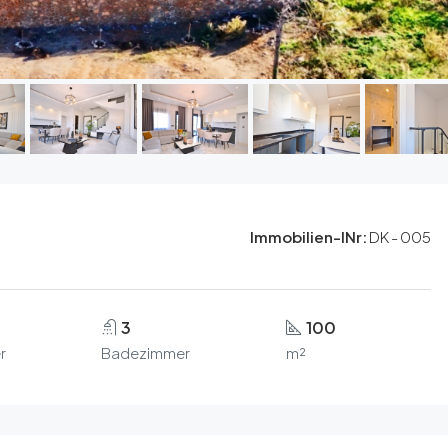
Immobilien-INr:
DK - 005
3
100
r
Badezimmer
m²