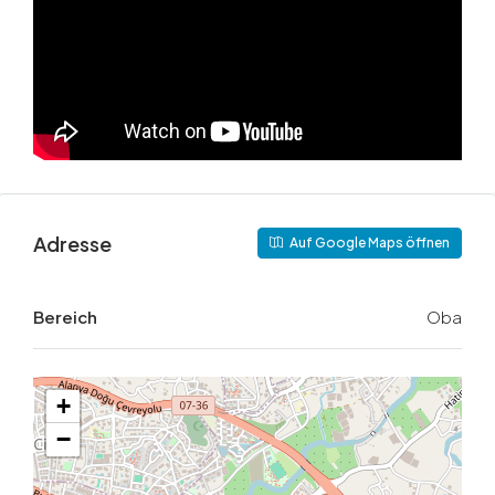
Adresse
Auf Google Maps öffnen
Bereich
Oba
+
−