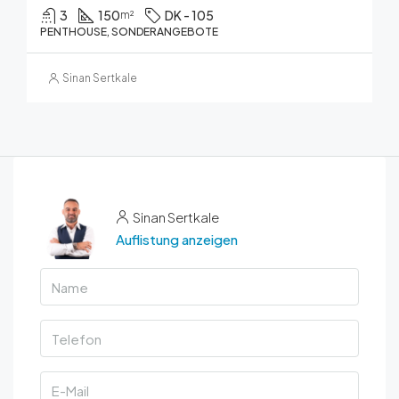
3
150
DK - 105
m²
PENTHOUSE, SONDERANGEBOTE
Sinan Sertkale
Sinan Sertkale
Auflistung anzeigen