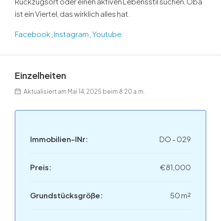
Rückzugsort oder einen aktiven Lebensstil suchen, Oba
ist ein Viertel, das wirklich alles hat.
Facebook
,
Instagram
,
Youtube
Einzelheiten
Aktualisiert am Mai 14, 2025 beim 8:20 a.m.
Immobilien-INr:
DO - 029
Preis:
€81,000
Grundstücksgröße:
50 m²