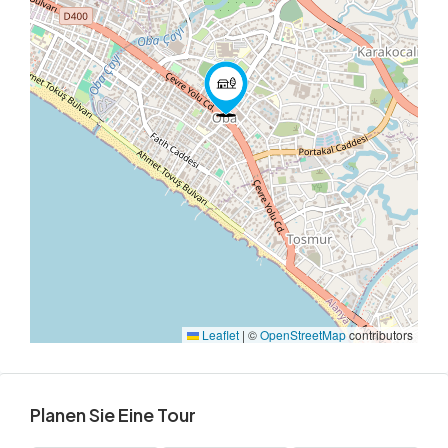
Leaflet
|
©
OpenStreetMap
contributors
Planen Sie Eine Tour