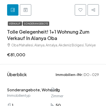
VERKAUF
SONDERANGEBOTE
Tolle Gelegenheit! 1+1 Wohnung Zum
Verkauf In Alanya Oba
Oba Mahallesi, Alanya, Antalya, Akdeniz Bölgesi, Türkiye
€81,000
Überblick
Immobilien-INr:
DO - 029
Sonderangebote, Wohnung
2
Immobilientyp
Zimmer
1
50