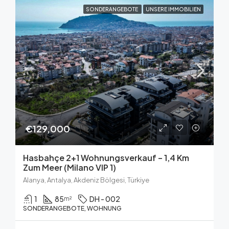
SONDERANGEBOTE
UNSERE IMMOBILIEN
€129,000
Hasbahçe 2+1 Wohnungsverkauf – 1,4 Km
Zum Meer (Milano VIP 1)
Alanya, Antalya, Akdeniz Bölgesi, Türkiye
1
85
DH - 002
m²
SONDERANGEBOTE, WOHNUNG