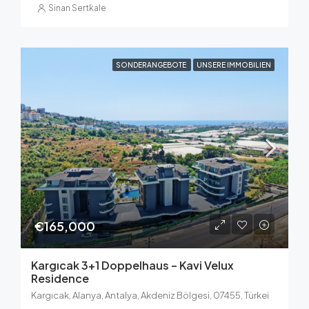
Sinan Sertkale
SONDERANGEBOTE
UNSERE IMMOBILIEN
€165,000
Kargıcak 3+1 Doppelhaus – Kavi Velux
Residence
Kargıcak, Alanya, Antalya, Akdeniz Bölgesi, 07455, Türkei