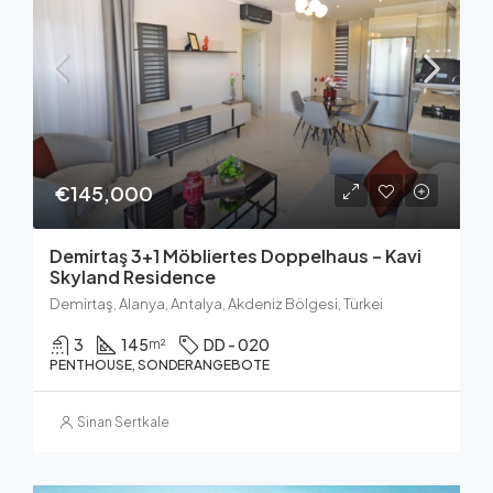
€145,000
Demirtaş 3+1 Möbliertes Doppelhaus – Kavi
Skyland Residence
Demirtaş, Alanya, Antalya, Akdeniz Bölgesi, Türkei
3
145
DD - 020
m²
PENTHOUSE, SONDERANGEBOTE
Sinan Sertkale