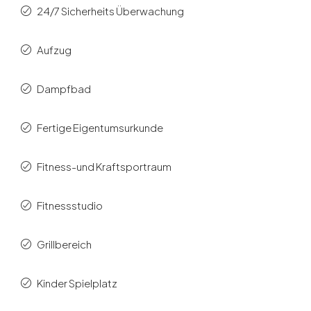
24/7 Sicherheits Überwachung
Aufzug
Dampfbad
Fertige Eigentumsurkunde
Fitness-und Kraftsportraum
Fitnessstudio
Grillbereich
Kinder Spielplatz