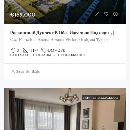
€169,000
Роскошный Дуплекс В Оба: Идеально Подходит Для Семей
Oba Mahallesi, Аланья, Анталия, Akdeniz Bölgesi, Турция
2
111
DO - 078
м²
ПЕНТХАУС, СПЕЦИАЛЬНЫЕ ПРЕДЛОЖЕНИЯ
Sinan Sertkale
ГОРЯЧЕЕ ПРЕДЛОЖЕНИЕ