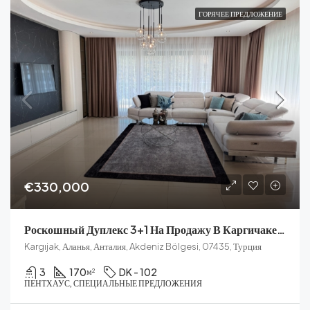
ГОРЯЧЕЕ ПРЕДЛОЖЕНИЕ
€330,000
Роскошный Дуплекс 3+1 На Продажу В Каргичаке, Алания
Kargıjak, Аланья, Анталия, Akdeniz Bölgesi, 07435, Турция
3
170
DK - 102
м²
ПЕНТХАУС, СПЕЦИАЛЬНЫЕ ПРЕДЛОЖЕНИЯ