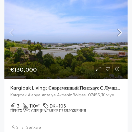
€130,000
Kargicak Living: Современный Пентхаус С Лучшими Удобствами
Kargıcak, Alanya, Antalya, Akdeniz Bölgesi, 07455, Türkiye
3
110
DK - 103
м²
ПЕНТХАУС, СПЕЦИАЛЬНЫЕ ПРЕДЛОЖЕНИЯ
Sinan Sertkale