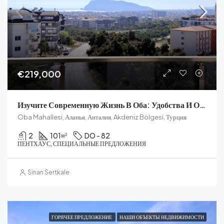
€219,000
Изучите Современную Жизнь В Оба: Удобства И Образ Жизни
Oba Mahallesi, Аланья, Анталия, Akdeniz Bölgesi, Турция
2
101
DO - 82
м²
ПЕНТХАУС, СПЕЦИАЛЬНЫЕ ПРЕДЛОЖЕНИЯ
Sinan Sertkale
ГОРЯЧЕЕ ПРЕДЛОЖЕНИЕ
НАШИ ОБЪЕКТЫ НЕДВИЖИМОСТИ