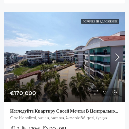
ГОРЯЧЕЕ ПРЕДЛОЖЕНИЕ
€170,000
Исследуйте Квартиру Своей Мечты В Центральной Аланье
Oba Mahallesi, Аланья, Анталия, Akdeniz Bölgesi, Турция
2
120
DO - 081
м²