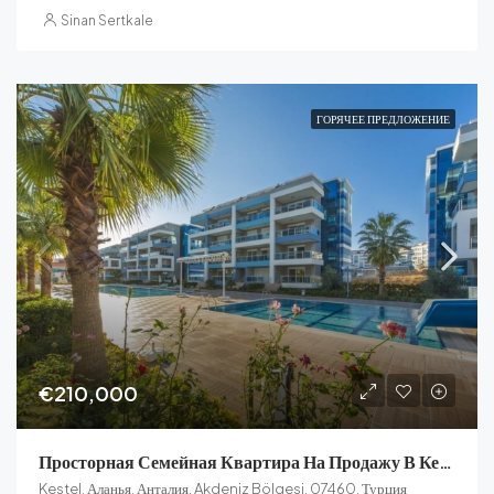
Sinan Sertkale
ГОРЯЧЕЕ ПРЕДЛОЖЕНИЕ
€210,000
Просторная Семейная Квартира На Продажу В Кестеле
Kestel, Аланья, Анталия, Akdeniz Bölgesi, 07460, Турция