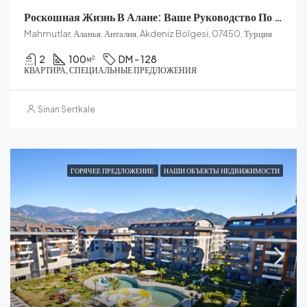
Роскошная Жизнь В Алане: Ваше Руководство По Лучшим Особенностям Махмутлара
Mahmutlar, Аланья, Анталия, Akdeniz Bölgesi, 07450, Турция
2
100
DM - 128
м²
КВАРТИРА, СПЕЦИАЛЬНЫЕ ПРЕДЛОЖЕНИЯ
Sinan Sertkale
ГОРЯЧЕЕ ПРЕДЛОЖЕНИЕ
НАШИ ОБЪЕКТЫ НЕДВИЖИМОСТИ