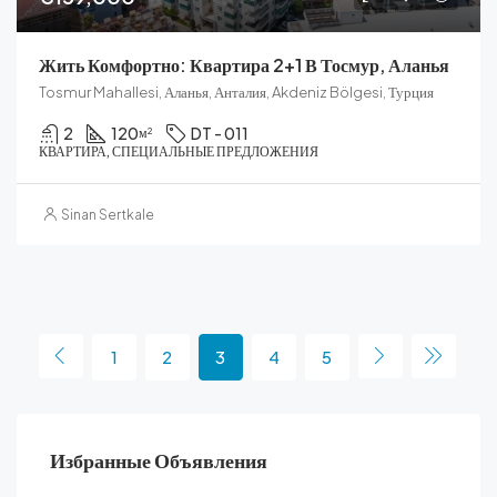
Жить Комфортно: Квартира 2+1 В Тосмур, Аланья
Tosmur Mahallesi, Аланья, Анталия, Akdeniz Bölgesi, Турция
2
120
DT - 011
м²
КВАРТИРА, СПЕЦИАЛЬНЫЕ ПРЕДЛОЖЕНИЯ
Sinan Sertkale
1
2
3
4
5
Избранные Объявления