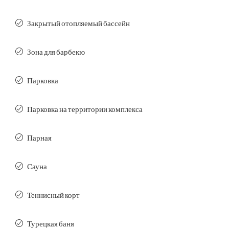
Закрытый отопляемый бассейн
Зона для барбекю
Парковка
Парковка на территории комплекса
Парная
Сауна
Теннисный корт
Турецкая баня