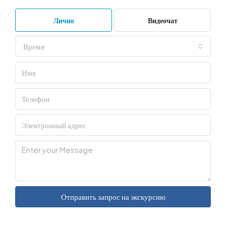
Лично
Видеочат
Время
Отправить запрос на экскурсию