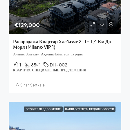
€129,000
Распродажа Квартир Хасбахче 2+1 – 1,4 Км До
Моря (Milano VIP 1)
Аланья, Анталья, Акдениз Бёльгеси, Турция
1
85
DH - 002
м²
КВАРТИРА, СПЕЦИАЛЬНЫЕ ПРЕДЛОЖЕНИЯ
Sinan Sertkale
ГОРЯЧЕЕ ПРЕДЛОЖЕНИЕ
НАШИ ОБЪЕКТЫ НЕДВИЖИМОСТИ