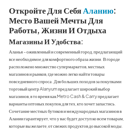
Откройте Для Себя
Аланию
:
Место Вашей Мечты Для
Работы, Жизни И Отдыха
Магазины И Удобства:
Аланья – оживленный и современный город, предлагающий
все необходимое для комфортного образа жизни. В городе
расположено множество супермаркетов, местных
магазинов и рынков, где можно легко найти товары
повседневного спроса. Для больших походов за покупками
торговый центр Alanyum предлагает широкий выбор
магазинов, в то время как Metro Cash & Carry предлагает
варианты оптовых покупок для тех, кто хочет запастись.
Сочетание местных бутиков и международных магазинов в
Алании гарантирует, что у вас будет доступ ко всем товарам,
которые вы желаете, от свежих продуктов до высокой моды.