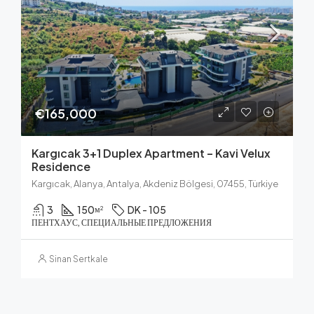
€165,000
Kargıcak 3+1 Duplex Apartment – Kavi Velux
Residence
Kargıcak, Alanya, Antalya, Akdeniz Bölgesi, 07455, Türkiye
3
150
DK - 105
м²
ПЕНТХАУС, СПЕЦИАЛЬНЫЕ ПРЕДЛОЖЕНИЯ
Sinan Sertkale