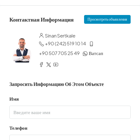
Контактная Информация
Просмотреть объявления
Sinan Sertkale
+90 (242) 519 10 14
+90 507 705 25 49
Ватсап
Запросить Информацию Об Этом Объекте
Имя
Телефон