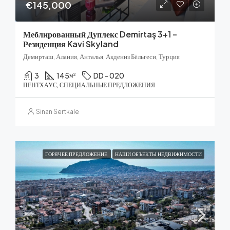
€145,000
Меблированный Дуплекс Demirtaş 3+1 –
Резиденция Kavi Skyland
Демирташ, Алания, Анталья, Акдениз Бёльгеси, Турция
3
145
DD - 020
м²
ПЕНТХАУС, СПЕЦИАЛЬНЫЕ ПРЕДЛОЖЕНИЯ
Sinan Sertkale
ГОРЯЧЕЕ ПРЕДЛОЖЕНИЕ
НАШИ ОБЪЕКТЫ НЕДВИЖИМОСТИ