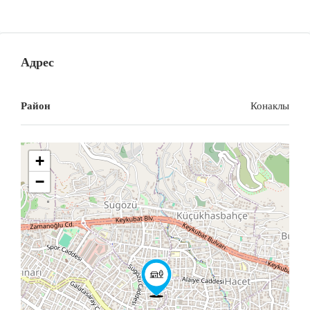
Адрес
Район
Конаклы
+
−