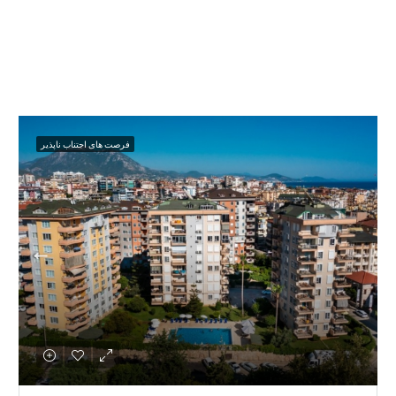
فرصت های اجتناب ناپذیر