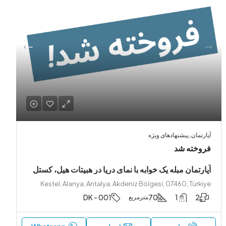
آپارتمان, پیشنهادهای ویژه
فروخته شد
آپارتمان مبله یک خوابه با نمای دریا در هبیتات هیل، کستل
Kestel, Alanya, Antalya, Akdeniz Bölgesi, 07460, Türkiye
DK - 001
70
1
2
مترمربع