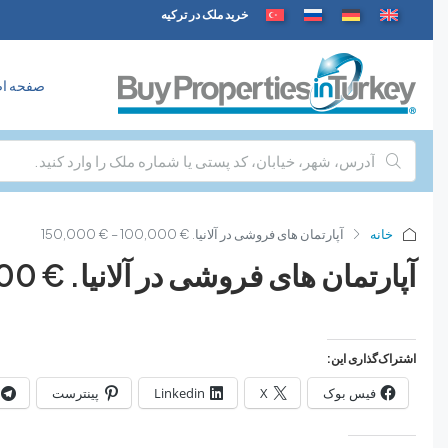
خرید ملک در ترکیه
صفحه اصل
خانه
آپارتمان های فروشی در آلانیا. € 100,000 – € 150,000
آپارتمان های فروشی در آلانیا. € 100,000 – € 150,000
اشتراک‌گذاری این:
فیس بوک
X
Linkedin
پینترست
تل