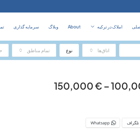
ی
املاک در ترکیه
About
وبلاگ
سرمایه‌ گذاری
تماس 
اتاق‌ها
نوع
تمام مناطق
حدا
گراف
Whatsapp