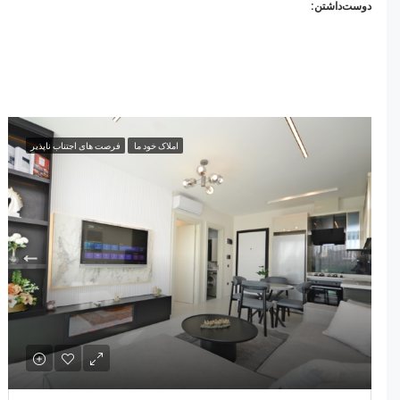
دوست‌داشتن:
املاک خود ما
فرصت های اجتناب ناپذیر