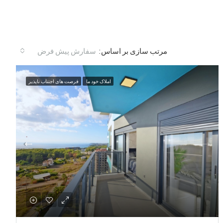
سفارش پیش فرض
مرتب سازی بر اساس:
املاک خود ما
فرصت های اجتناب ناپذیر