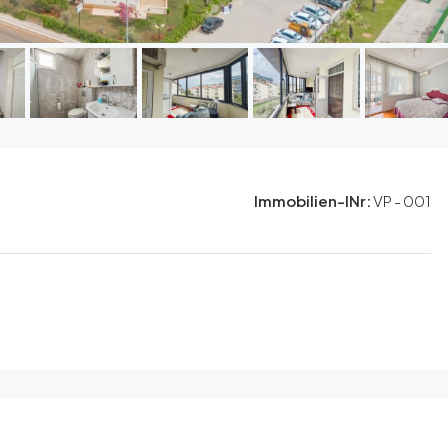
Immobilien-INr:
VP - 001