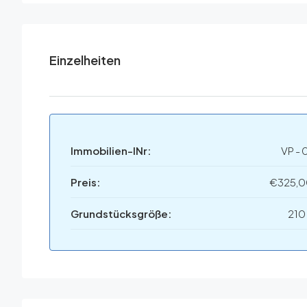
Einzelheiten
Immobilien-INr:
VP - 
Preis:
€325,
Grundstücksgröße:
210