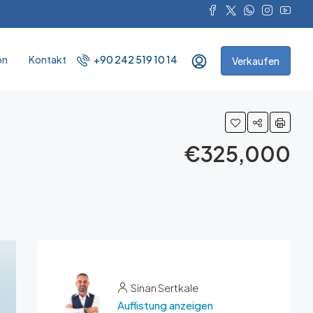
on
Kontakt
+90 242 519 10 14
Verkaufen
€325,000
Sinan Sertkale
Auflistung anzeigen