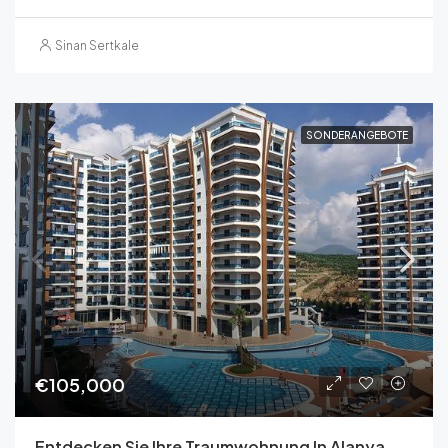
Sinan Sertkale
SONDERANGEBOTE
€105,000
Entdecken Sie Ihre Traumwohnung In Alanya