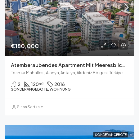
€180,000
Atemberaubendes Apartment Mit Meeresblick Zum Verkauf In Tosmur
Tosmur Mahallesi, Alanya, Antalya, Akdeniz Bölgesi, Türkiye
2
120
2018
m²
SONDERANGEBOTE, WOHNUNG
Sinan Sertkale
SONDERANGEBOTE