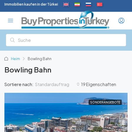
Immobilien kaufen in der Türkei
Heim
Bowling Bahn
Bowling Bahn
Standardauftrag
Sortiere nach:
19 Eigenschaften
SONDERANGEBOTE