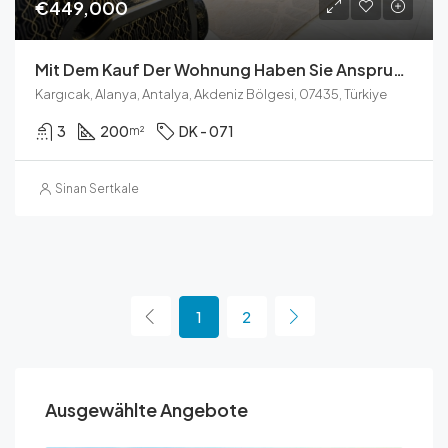
€449,000
Mit Dem Kauf Der Wohnung Haben Sie Anspruch Auf Die Türkische Staatsbürgerschaft
Kargıcak, Alanya, Antalya, Akdeniz Bölgesi, 07435, Türkiye
3
200
DK - 071
m²
Sinan Sertkale
1
2
Ausgewählte Angebote