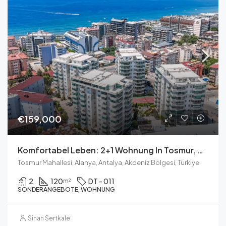
€159,000
Komfortabel Leben: 2+1 Wohnung In Tosmur, Alanya
Tosmur Mahallesi, Alanya, Antalya, Akdeniz Bölgesi, Türkiye
2
120
DT - 011
m²
SONDERANGEBOTE, WOHNUNG
Sinan Sertkale