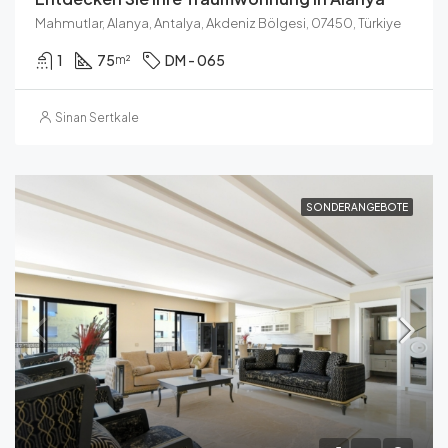
Mahmutlar, Alanya, Antalya, Akdeniz Bölgesi, 07450, Türkiye
1
75
DM - 065
m²
Sinan Sertkale
SONDERANGEBOTE