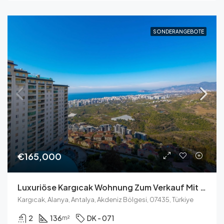
SONDERANGEBOTE
€165,000
Luxuriöse Kargıcak Wohnung Zum Verkauf Mit Meerblick
Kargıcak, Alanya, Antalya, Akdeniz Bölgesi, 07435, Türkiye
2
136
DK - 071
m²