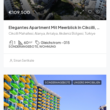
€109,500
Elegantes Apartment Mit Meerblick In Cikcilli, Alanya
Cikcilli Mahallesi, Alanya, Antalya, Akdeniz Bölgesi, Türkiye
1
60
Gleichstrom - 015
m²
SONDERANGEBOTE, WOHNUNG
Sinan Sertkale
SONDERANGEBOTE
UNSERE IMMOBILIEN