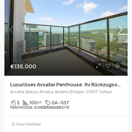
€135,000
Luxuriöses Avsallar Penthouse: Ihr Rückzugsort An Der Küste In Alanya
Avsallar, Alanya, Antalya, Akdeniz Bölgesi, 07407, Türkiye
3
100
DA - 037
m²
PENTHOUSE, SONDERANGEBOTE
Sinan Sertkale