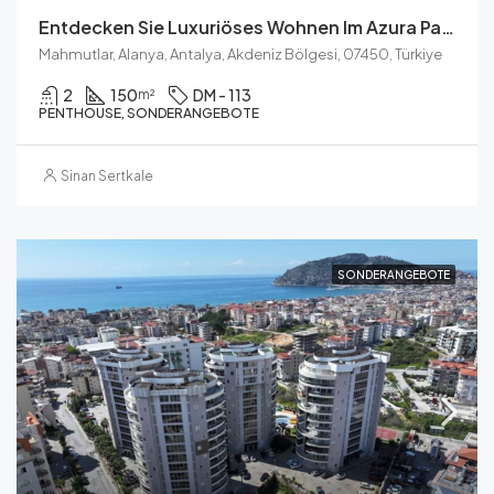
Entdecken Sie Luxuriöses Wohnen Im Azura Park Von Alanya
Mahmutlar, Alanya, Antalya, Akdeniz Bölgesi, 07450, Türkiye
2
150
DM - 113
m²
PENTHOUSE, SONDERANGEBOTE
Sinan Sertkale
SONDERANGEBOTE