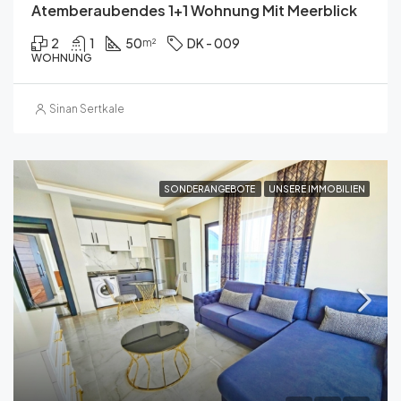
Atemberaubendes 1+1 Wohnung Mit Meerblick
2
1
50
DK - 009
m²
WOHNUNG
Sinan Sertkale
SONDERANGEBOTE
UNSERE IMMOBILIEN