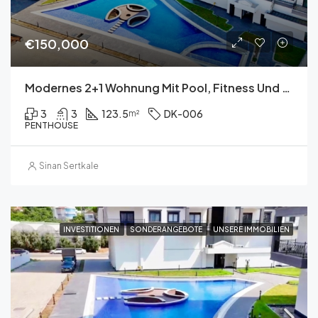
€150,000
Modernes 2+1 Wohnung Mit Pool, Fitness Und Meerzugang
3
3
123.5
DK-006
m²
PENTHOUSE
Sinan Sertkale
INVESTITIONEN
SONDERANGEBOTE
UNSERE IMMOBILIEN