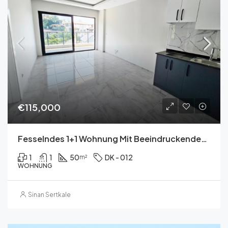
€115,000
Fesselndes 1+1 Wohnung Mit Beeindruckendem Meerblick
1
1
50
DK - 012
m²
WOHNUNG
Sinan Sertkale