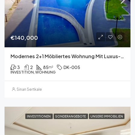
€140,000
Modernes 2+1 Möbliertes Wohnung Mit Luxus-Annehmlichkeiten – Nur Schritte Vom Strand Entfernt
3
2
85
DK-005
m²
INVESTITION, WOHNUNG
Sinan Sertkale
INVESTITIONEN
SONDERANGEBOTE
UNSERE IMMOBILIEN