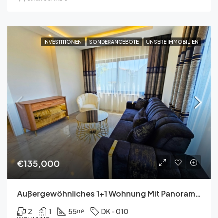
INVESTITIONEN
SONDERANGEBOTE
UNSERE IMMOBILIEN
€135,000
Außergewöhnliches 1+1 Wohnung Mit Panoramablick Auf Das Mittelmee
2
1
55
DK - 010
m²