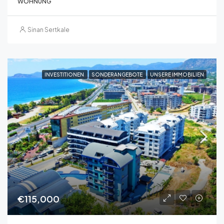
WOHNUNG
Sinan Sertkale
INVESTITIONEN
SONDERANGEBOTE
UNSERE IMMOBILIEN
€115,000