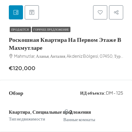
ПРОДАЕТСЯ
ГОРЯЧЕЕ ПРЕДЛОЖЕНИЕ
Роскошная Квартира На Первом Этаже В
Махмутларе
Mahmutlar, Аланья, Анталия, Akdeniz Bölgesi, 07450, Турция
€120,000
Обзор
ИД объекта:
DM - 125
Квартира, Специальные предложения
2
Тип недвижимости
Ванные комнаты