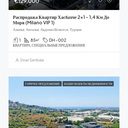
€129,000
Распродажа Квартир Хасбахче 2+1 – 1,4 Км До
Моря (Milano VIP 1)
Аланья, Анталья, Акдениз Бёльгеси, Турция
1
85
DH - 002
м²
КВАРТИРА, СПЕЦИАЛЬНЫЕ ПРЕДЛОЖЕНИЯ
Sinan Sertkale
ГОРЯЧЕЕ ПРЕДЛОЖЕНИЕ
НАШИ ОБЪЕКТЫ НЕДВИЖИМОСТИ