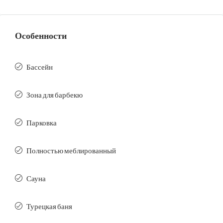
Особенности
Бассейн
Зона для барбекю
Парковка
Полностью меблированный
Сауна
Турецкая баня