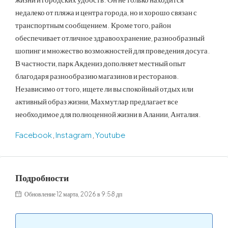
недалеко от пляжа и центра города, но и хорошо связан с
транспортным сообщением. Кроме того, район
обеспечивает отличное здравоохранение, разнообразный
шопинг и множество возможностей для проведения досуга.
В частности, парк Акдениз дополняет местный опыт
благодаря разнообразию магазинов и ресторанов.
Независимо от того, ищете ли вы спокойный отдых или
активный образ жизни, Махмутлар предлагает все
необходимое для полноценной жизни в Алании, Анталия.
Facebook
,
Instagram
,
Youtube
Подробности
Обновление 12 марта, 2026 в 9:58 дп