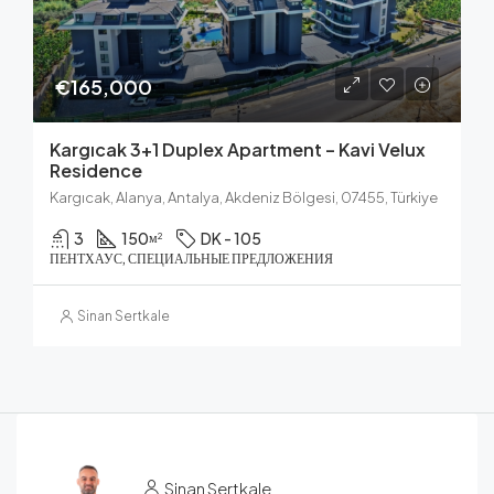
€165,000
Kargıcak 3+1 Duplex Apartment – Kavi Velux
Residence
Kargıcak, Alanya, Antalya, Akdeniz Bölgesi, 07455, Türkiye
3
150
DK - 105
м²
ПЕНТХАУС, СПЕЦИАЛЬНЫЕ ПРЕДЛОЖЕНИЯ
Sinan Sertkale
Sinan Sertkale