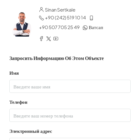
Sinan Sertkale
+90 (242) 519 10 14
+90 507 705 25 49
Ватсап
Запросить Информацию Об Этом Объекте
Имя
Телефон
Электронный адрес