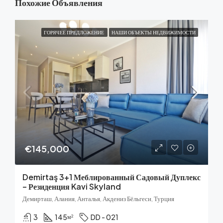
Похожие Объявления
ГОРЯЧЕЕ ПРЕДЛОЖЕНИЕ
НАШИ ОБЪЕКТЫ НЕДВИЖИМОСТИ
€145,000
Demirtaş 3+1 Меблированный Садовый Дуплекс
– Резиденция Kavi Skyland
Демирташ, Алания, Анталья, Акдениз Бёльгеси, Турция
3
145
DD - 021
м²