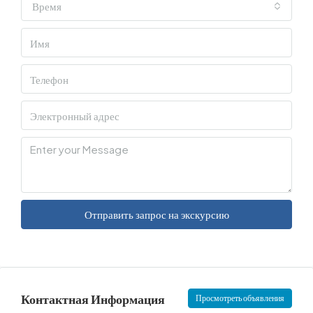
Время
Отправить запрос на экскурсию
Контактная Информация
Просмотреть объявления