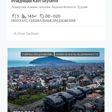
Резиденция Kavi Skyland
Демирташ, Алания, Анталья, Акдениз Бёльгеси, Турция
3
145
DD - 020
м²
ПЕНТХАУС, СПЕЦИАЛЬНЫЕ ПРЕДЛОЖЕНИЯ
Sinan Sertkale
ГОРЯЧЕЕ ПРЕДЛОЖЕНИЕ
НАШИ ОБЪЕКТЫ НЕДВИЖИМОСТИ