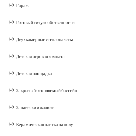
Гараж
Готовый титул собственности
Двухкамерные стеклопакеты
Детская игровая комната
Детская площадка
Закрытый отопляемый бассейн
Занавески и жалюзи
Керамическая плитка на полу