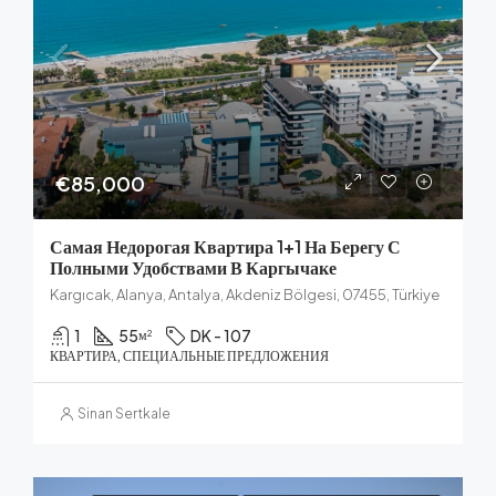
€85,000
Самая Недорогая Квартира 1+1 На Берегу С
Полными Удобствами В Каргычаке
Kargıcak, Alanya, Antalya, Akdeniz Bölgesi, 07455, Türkiye
1
55
DK - 107
м²
КВАРТИРА, СПЕЦИАЛЬНЫЕ ПРЕДЛОЖЕНИЯ
Sinan Sertkale