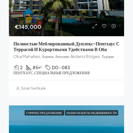
€145,000
Полностью Меблированный Дуплекс-Пентхаус С
Террасой И Курортными Удобствами В Оба
Oba Mahallesi, Аланья, Анталия, Akdeniz Bölgesi, Турция
2
85
DO - 083
м²
ПЕНТХАУС, СПЕЦИАЛЬНЫЕ ПРЕДЛОЖЕНИЯ
Sinan Sertkale
ГОРЯЧЕЕ ПРЕДЛОЖЕНИЕ
НАШИ ОБЪЕКТЫ НЕДВИЖИМОСТИ