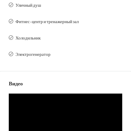
Уличный душ
Фитнес-центр и тренажерный зал
Холодильник
Электрогенератор
Видео