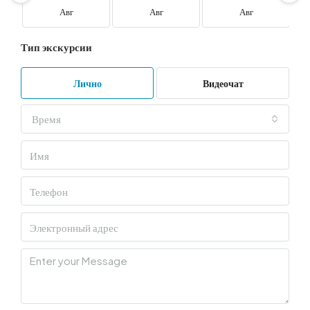
Авг
Авг
Авг
Тип экскурсии
Лично
Видеочат
Время