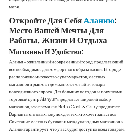
моря.
Откройте Для Себя
Аланию
:
Место Вашей Мечты Для
Работы, Жизни И Отдыха
Магазины И Удобства:
Аланья – оживленный и современный город, предлагающий
все необходимое для комфортного образа жизни. В городе
расположено множество супермаркетов, местных
магазинов и рынков, где можно легко найти товары
повседневного спроса. Для больших походов за покупками
торговый центр Alanyum предлагает широкий выбор
магазинов, в то время как Metro Cash & Carry предлагает.
Bарианты оптовых покупок для тех, кто хочет запастись.
Сочетание местных бутиков и международных магазинов в
Алании гарантирует, что у вас будет доступ ко всем товарам,