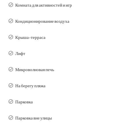
Комната для активностей и игр
Кондиционирование воздуха
Крыша-терраса
Лифт
Микроволновая печь
На берегу пляжа
Парковка
Парковка вне улицы