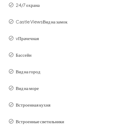
24/7 охрана
Castle ViewsВид на замок
vПрачечная
Бассейн
Вид на город
Вид на море
Встроенная кухня
Встроенные светильники