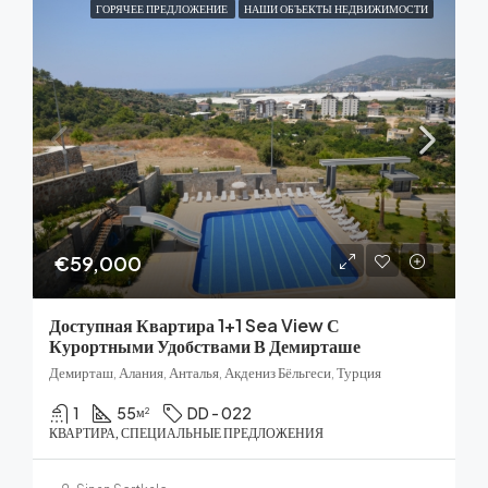
ГОРЯЧЕЕ ПРЕДЛОЖЕНИЕ
НАШИ ОБЪЕКТЫ НЕДВИЖИМОСТИ
€59,000
Доступная Квартира 1+1 Sea View С
Курортными Удобствами В Демирташе
Демирташ, Алания, Анталья, Акдениз Бёльгеси, Турция
1
55
DD - 022
м²
КВАРТИРА, СПЕЦИАЛЬНЫЕ ПРЕДЛОЖЕНИЯ