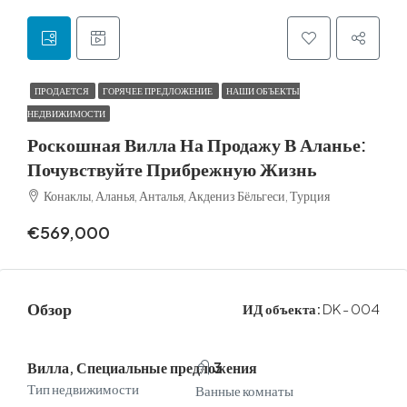
ПРОДАЕТСЯ
ГОРЯЧЕЕ ПРЕДЛОЖЕНИЕ
НАШИ ОБЪЕКТЫ
НЕДВИЖИМОСТИ
Роскошная Вилла На Продажу В Аланье:
Почувствуйте Прибрежную Жизнь
Конаклы, Аланья, Анталья, Акдениз Бёльгеси, Турция
€569,000
Обзор
ИД объекта:
DK - 004
Вилла, Специальные предложения
3
Тип недвижимости
Ванные комнаты