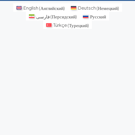
English
(
Английский
)
Deutsch
(
Немецкий
)
فارسی
(
Персидский
)
Русский
Türkçe
(
Турецкий
)