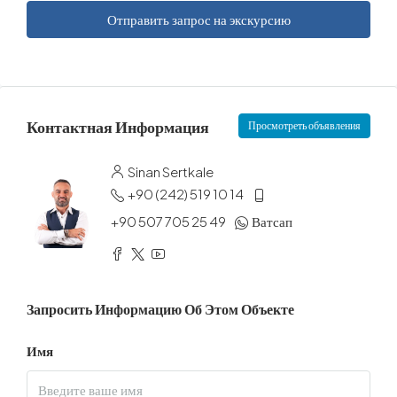
Отправить запрос на экскурсию
Контактная Информация
Просмотреть объявления
Sinan Sertkale
+90 (242) 519 10 14
+90 507 705 25 49
Ватсап
Запросить Информацию Об Этом Объекте
Имя