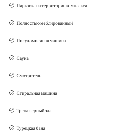
Парковка на территории комплекса
Полностью меблированный
Посудомоечная машина
Сауна
Смотритель
Стиральная машина
Тренажерный зал
Турецкая баня