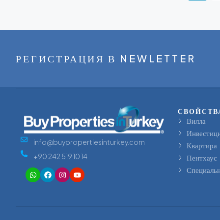
РЕГИСТРАЦИЯ В NEWLETTER
СВОЙСТВ
Вилла
Инвестиц
info@buypropertiesinturkey.com
Квартира
+90 242 519 10 14
Пентхаус
Специальн