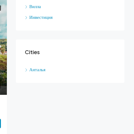
Вилла
Инвестиция
Cities
Анталья
ай