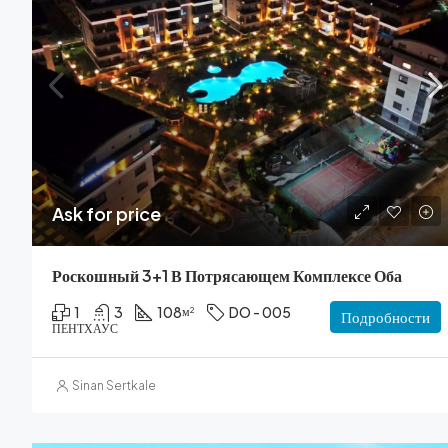
Ask for price
Роскошный 3+1 В Потрясающем Комплексе Оба
1
3
108
DO - 005
м²
Подробности
ПЕНТХАУС
Sinan Sertkale