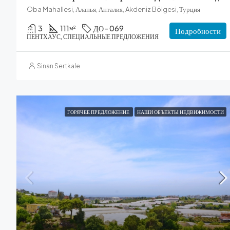
Oba Mahallesi, Аланья, Анталия, Akdeniz Bölgesi, Турция
3
111
ДО - 069
м²
Подробности
ПЕНТХАУС, СПЕЦИАЛЬНЫЕ ПРЕДЛОЖЕНИЯ
Sinan Sertkale
ГОРЯЧЕЕ ПРЕДЛОЖЕНИЕ
НАШИ ОБЪЕКТЫ НЕДВИЖИМОСТИ