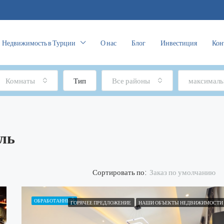
Недвижимость в Турции
О нас
Блог
Инвестиция
Кон
Комнаты
Тип
Все районы
максималь
ль
Заказ по умолчанию
Сортировать по:
ОБРАБОТАННЫЙ
ГОРЯЧЕЕ ПРЕДЛОЖЕНИЕ
НАШИ ОБЪЕКТЫ НЕДВИЖИМОСТИ
ОБРАБОТАННЫЙ