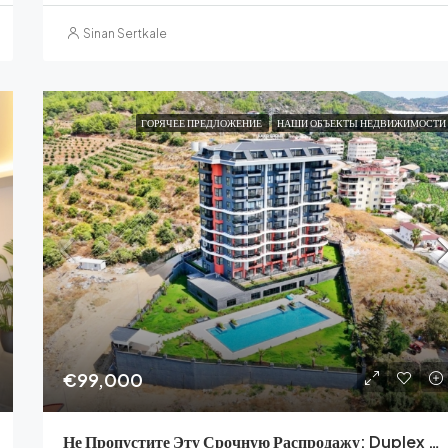
Sinan Sertkale
ГОРЯЧЕЕ ПРЕДЛОЖЕНИЕ
НАШИ ОБЪЕКТЫ НЕДВИЖИМОСТИ
€99,000
Не Пропустите Эту Срочную Распродажу: Duplex Demirtaş Для Вас