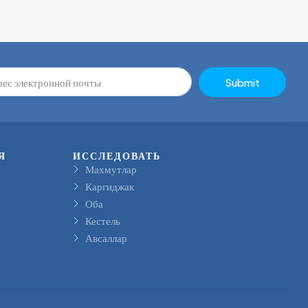
Submit
Я
ИССЛЕДОВАТЬ
Махмутлар
Каргиджак
Оба
Кестель
Авсаллар