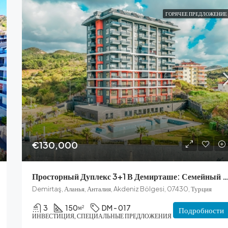
ГОРЯЧЕЕ ПРЕДЛОЖЕНИЕ
€130,000
Просторный Дуплекс 3+1 В Демирташе: Семейный Р
Demirtaş, Аланья, Анталия, Akdeniz Bölgesi, 07430, Турция
3
150
DM - 017
м²
Подробности
ИНВЕСТИЦИЯ, СПЕЦИАЛЬНЫЕ ПРЕДЛОЖЕНИЯ