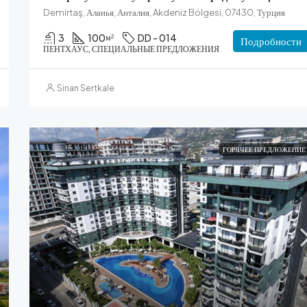
Demirtaş, Аланья, Анталия, Akdeniz Bölgesi, 07430, Турция
3
100
DD - 014
м²
Подробности
ПЕНТХАУС, СПЕЦИАЛЬНЫЕ ПРЕДЛОЖЕНИЯ
Sinan Sertkale
ГОРЯЧЕЕ ПРЕДЛОЖЕНИЕ