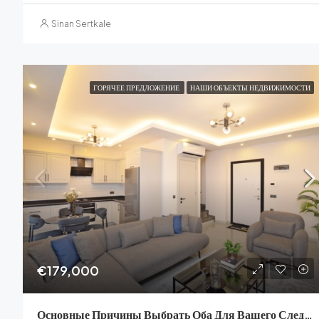
Sinan Sertkale
ГОРЯЧЕЕ ПРЕДЛОЖЕНИЕ
НАШИ ОБЪЕКТЫ НЕДВИЖИМОСТИ
€179,000
Основные Причины Выбрать Оба Для Вашего Следующего Дома: Удобства И Образ Жизни