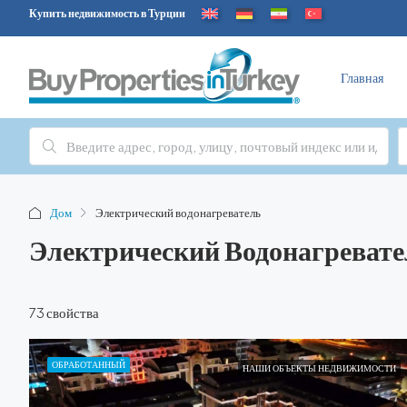
Купить недвижимость в Турции
Главная
Дом
Электрический водонагреватель
Электрический Водонагревате
73 свойства
ОБРАБОТАННЫЙ
НАШИ ОБЪЕКТЫ НЕДВИЖИМОСТИ