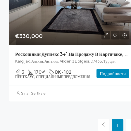
€330,000
Роскошный Дуплекс 3+1 На Продажу В Каргичаке, Алания
Kargıjak, Аланья, Анталия, Akdeniz Bölgesi, 07435, Турция
3
170
DK - 102
м²
Подробности
ПЕНТХАУС, СПЕЦИАЛЬНЫЕ ПРЕДЛОЖЕНИЯ
Sinan Sertkale
1