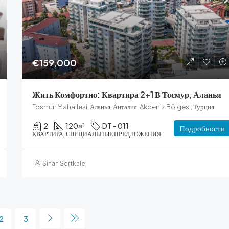
€159,000
Жить Комфортно: Квартира 2+1 В Тосмур, Аланья
Tosmur Mahallesi, Аланья, Анталия, Akdeniz Bölgesi, Турция
2
120
DT - 011
м²
Подробности
КВАРТИРА, СПЕЦИАЛЬНЫЕ ПРЕДЛОЖЕНИЯ
Sinan Sertkale
2
3