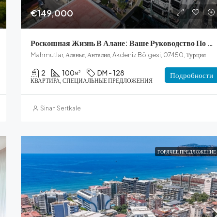
€149,000
Роскошная Жизнь В Алане: Ваше Руководство По Лучшим Особенностям Махмутлара
Mahmutlar, Аланья, Анталия, Akdeniz Bölgesi, 07450, Турция
2
100
DM - 128
м²
Подробности
КВАРТИРА, СПЕЦИАЛЬНЫЕ ПРЕДЛОЖЕНИЯ
Sinan Sertkale
ГОРЯЧЕЕ ПРЕДЛОЖЕНИЕ