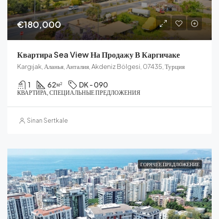
€180,000
Квартира Sea View На Продажу В Каргичаке
Kargıjak, Аланья, Анталия, Akdeniz Bölgesi, 07435, Турция
1
62
DK - 090
м²
КВАРТИРА, СПЕЦИАЛЬНЫЕ ПРЕДЛОЖЕНИЯ
Sinan Sertkale
ГОРЯЧЕЕ ПРЕДЛОЖЕНИЕ