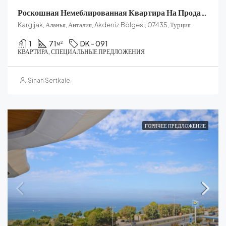
Роскошная Немеблированная Квартира На Продажу В Каргичаке
Kargıjak, Аланья, Анталия, Akdeniz Bölgesi, 07435, Турция
1
71
DK - 091
м²
КВАРТИРА, СПЕЦИАЛЬНЫЕ ПРЕДЛОЖЕНИЯ
Sinan Sertkale
ГОРЯЧЕЕ ПРЕДЛОЖЕНИЕ