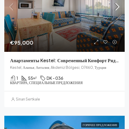
€95,000
Апартаменты Kestel: Современный Комфорт Рядом С Побережьем Аланьи
Kestel, Аланья, Анталия, Akdeniz Bölgesi, 07460, Турция
1
55
DK - 036
м²
КВАРТИРА, СПЕЦИАЛЬНЫЕ ПРЕДЛОЖЕНИЯ
Sinan Sertkale
ГОРЯЧЕЕ ПРЕДЛОЖЕНИЕ