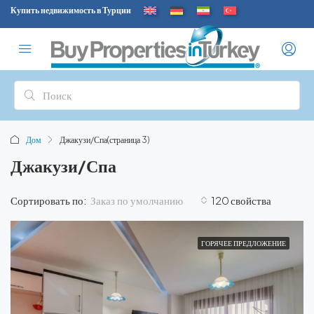
Купить недвижимость в Турции
Дом
Джакузи/Спа
(страница 3)
Джакузи/Спа
Заказ по умолчанию
Сортировать по:
120 свойства
ГОРЯЧЕЕ ПРЕДЛОЖЕНИЕ