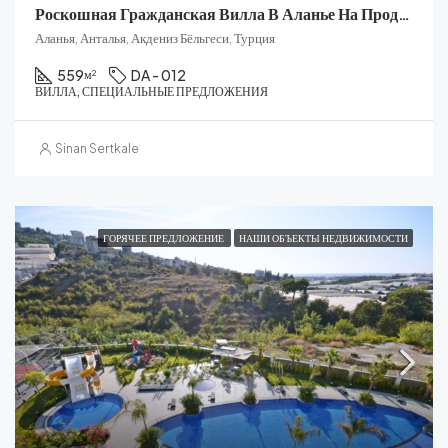
Роскошная Гражданская Вилла В Аланье На Продажу
Аланья, Анталья, Акдениз Бёльгеси, Турция
559
DA - 012
м²
ВИЛЛА, СПЕЦИАЛЬНЫЕ ПРЕДЛОЖЕНИЯ
Sinan Sertkale
ГОРЯЧЕЕ ПРЕДЛОЖЕНИЕ
НАШИ ОБЪЕКТЫ НЕДВИЖИМОСТИ