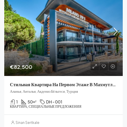
€82,500
Стильная Квартира На Первом Этаже В Махмутларе
Аланья, Анталья, Акдениз Бёльгеси, Турция
1
50
DH - 001
м²
КВАРТИРА, СПЕЦИАЛЬНЫЕ ПРЕДЛОЖЕНИЯ
Sinan Sertkale