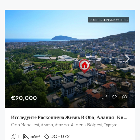
ГОРЯЧЕЕ ПРЕДЛОЖЕНИЕ
€90,000
Исследуйте Роскошную Жизнь В Оба, Алания: Квартира Вашей Мечты
Oba Mahallesi, Аланья, Анталия, Akdeniz Bölgesi, Турция
1
56
DO - 072
м²