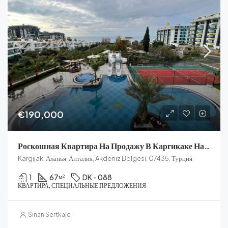
€190,000
Роскошная Квартира На Продажу В Каргикаке На Берегу
Kargıjak, Аланья, Анталия, Akdeniz Bölgesi, 07435, Турция
1
67
DK - 088
м²
КВАРТИРА, СПЕЦИАЛЬНЫЕ ПРЕДЛОЖЕНИЯ
Sinan Sertkale