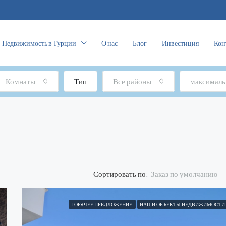
Недвижимость в Турции
О нас
Блог
Инвестиция
Кон
Комнаты
Тип
Все районы
максималь
Заказ по умолчанию
Сортировать по:
ГОРЯЧЕЕ ПРЕДЛОЖЕНИЕ
НАШИ ОБЪЕКТЫ НЕДВИЖИМОСТИ
ОБРАБОТАННЫЙ