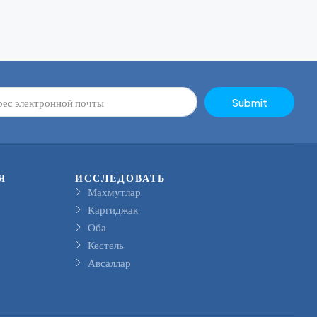
Submit
Я
ИССЛЕДОВАТЬ
Махмутлар
Каргиджак
Оба
Кестель
Авсаллар