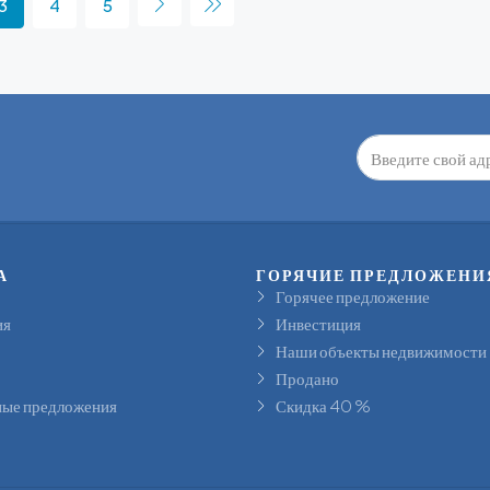
3
4
5
А
ГОРЯЧИЕ ПРЕДЛОЖЕНИ
Горячее предложение
ия
Инвестиция
Наши объекты недвижимости
Продано
ые предложения
Скидка 40 %