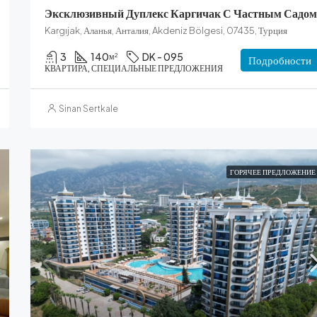
Эксклюзивный Дуплекс Каргичак С Частным Садом
Kargıjak, Аланья, Анталия, Akdeniz Bölgesi, 07435, Турция
3
140
DK - 095
м²
Подробности
КВАРТИРА, СПЕЦИАЛЬНЫЕ ПРЕДЛОЖЕНИЯ
Sinan Sertkale
ГОРЯЧЕЕ ПРЕДЛОЖЕНИЕ