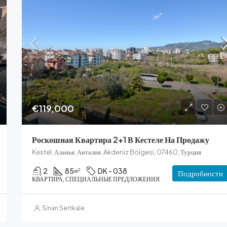
Цена по запросу
€119,000
Роскошная Квартира 2+1 В Кестеле На Продажу
Kestel, Аланья, Анталия, Akdeniz Bölgesi, 07460, Турция
2
85
DK - 038
м²
Подробности
КВАРТИРА, СПЕЦИАЛЬНЫЕ ПРЕДЛОЖЕНИЯ
Sinan Sertkale