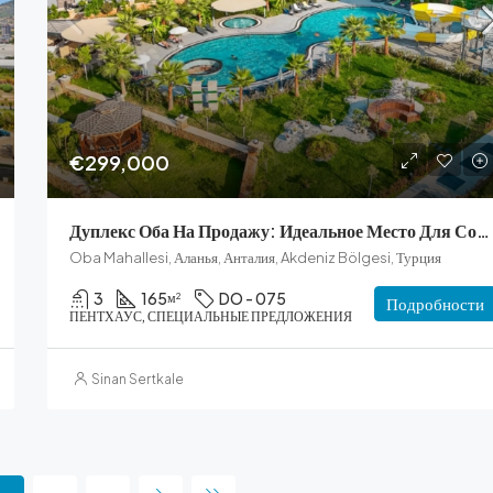
€299,000
Дуплекс Оба На Продажу: Идеальное Место Для Соискателей Вида На Жительство В Турции
Oba Mahallesi, Аланья, Анталия, Akdeniz Bölgesi, Турция
3
165
DO - 075
м²
Подробности
ПЕНТХАУС, СПЕЦИАЛЬНЫЕ ПРЕДЛОЖЕНИЯ
Sinan Sertkale