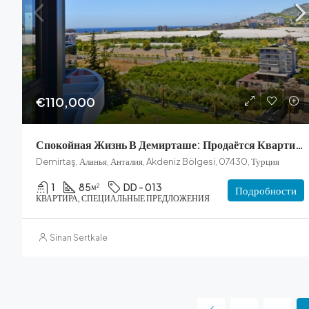
€110,000
Спокойная Жизнь В Демирташе: Продаётся Квартира 2+1
Demirtaş, Аланья, Анталия, Akdeniz Bölgesi, 07430, Турция
1
85
DD - 013
м²
Подробности
КВАРТИРА, СПЕЦИАЛЬНЫЕ ПРЕДЛОЖЕНИЯ
Sinan Sertkale