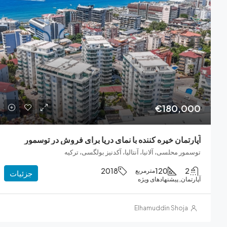
€180,000
آپارتمان خیره کننده با نمای دریا برای فروش در توسمور
توسمور محلسی، آلانیا، آنتالیا، آکدنیز بولگسی، ترکیه
2018
120
2
مترمربع
جزئیات
آپارتمان, پیشنهادهای ویژه
Elhamuddin Shoja