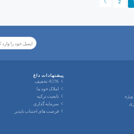
2
پیشنهادات داغ
40% تخفيف
املاک خود ما
ویژه
تابعیت ترکیه
ری
سرمایه‌ گذاری
فرصت های اجتناب ناپذیر