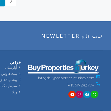
1
ثبت نام NEWLETTER
خواص
آپارتمان
پنت‌ هاوس
info@buypropertiesinturkey.com
پیشنهادهای 
+90 242 519 10 14
سرمایه‌ گذا
ویلا