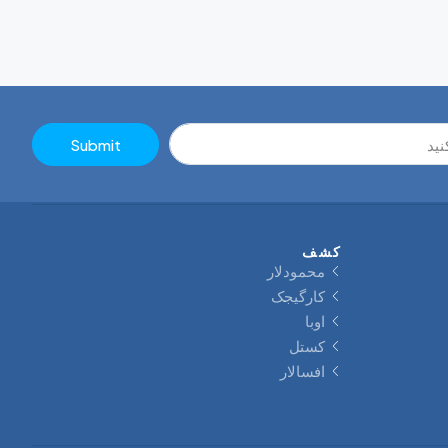
Submit
کشف
محمودلار
کارگیجک
اوبا
کستل
افسالار