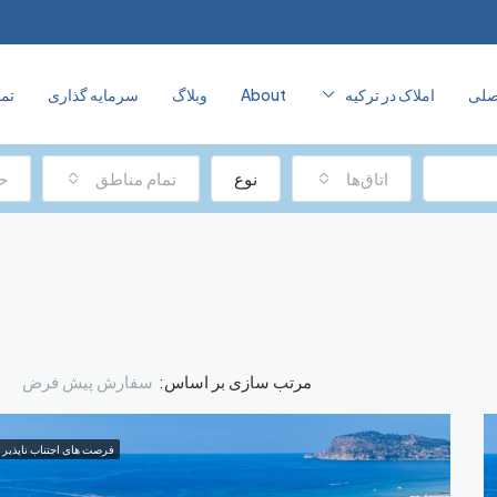
صلی
املاک در ترکیه
About
وبلاگ
سرمایه‌ گذاری
تما
اتاق‌ها
نوع
تمام مناطق
ح
سفارش پیش فرض
مرتب سازی بر اساس:
فرصت های اجتناب ناپذیر
برجسته