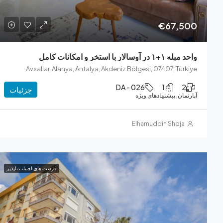
€67,500
واحد مبله ۱+۱ در آوسالار با استخر و امکانات کامل
Avsallar, Alanya, Antalya, Akdeniz Bölgesi, 07407, Türkiye
DA - 026
1
2
جزئیات
آپارتمان, پیشنهادهای ویژه
Elhamuddin Shoja
فرصت های اجتناب ناپذیر