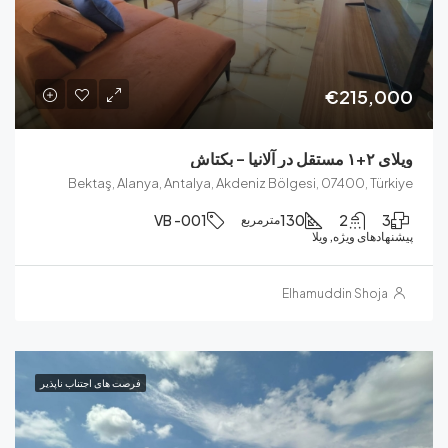
€215
اش
Bektaş, Alanya, Antalya, Akdeniz Bölgesi, 07400, T
VB -001
130
2
مترمربع
ای ویژه, ویلا
Elhamuddin Sho
فرصت های اجتناب ناپذیر