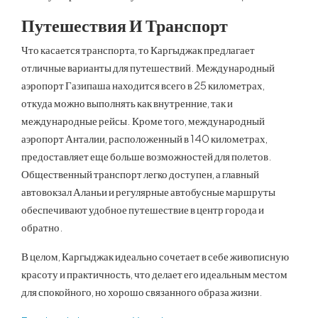
Путешествия И Транспорт
Что касается транспорта, то Каргыджак предлагает
отличные варианты для путешествий. Международный
аэропорт Газипаша находится всего в 25 километрах,
откуда можно выполнять как внутренние, так и
международные рейсы. Кроме того, международный
аэропорт Анталии, расположенный в 140 километрах,
предоставляет еще больше возможностей для полетов.
Общественный транспорт легко доступен, а главный
автовокзал Аланьи и регулярные автобусные маршруты
обеспечивают удобное путешествие в центр города и
обратно.
В целом, Каргыджак идеально сочетает в себе живописную
красоту и практичность, что делает его идеальным местом
для спокойного, но хорошо связанного образа жизни.