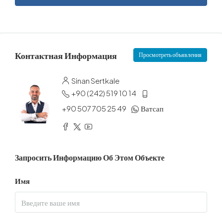
Контактная Информация
Просмотреть объявления
Sinan Sertkale
+90 (242) 519 10 14
+90 507 705 25 49
Ватсап
Запросить Информацию Об Этом Объекте
Имя