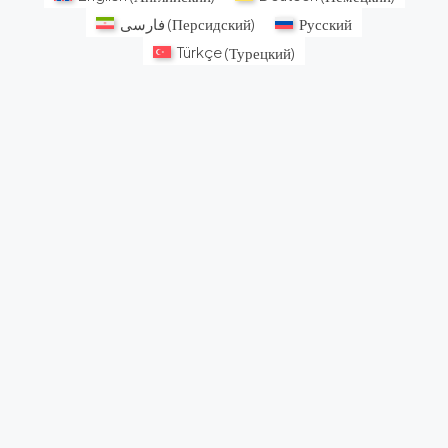
فارسی
(
Персидский
)
Русский
Türkçe
(
Турецкий
)