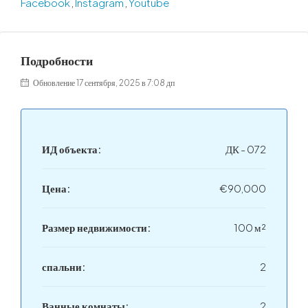
Facebook
,
Instagram
,
Youtube
Подробности
Обновление 17 сентября, 2025 в 7:08 дп
ИД объекта:
ДК - 072
Цена:
€90,000
Размер недвижимости:
100 м²
спальни:
2
Ванные комнаты:
2