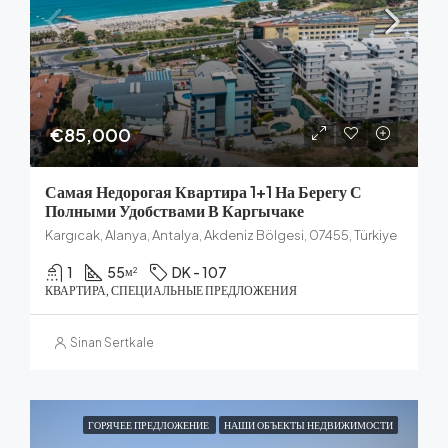
€85,000
Самая Недорогая Квартира 1+1 На Берегу С
Полными Удобствами В Каргычаке
Kargıcak, Alanya, Antalya, Akdeniz Bölgesi, 07455, Türkiye
1
55
DK - 107
м²
КВАРТИРА, СПЕЦИАЛЬНЫЕ ПРЕДЛОЖЕНИЯ
Sinan Sertkale
ГОРЯЧЕЕ ПРЕДЛОЖЕНИЕ
НАШИ ОБЪЕКТЫ НЕДВИЖИМОСТИ