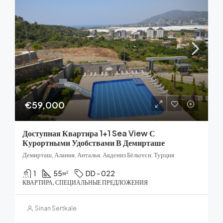
€59,000
Доступная Квартира 1+1 Sea View С
Курортными Удобствами В Демирташе
Демирташ, Алания, Анталья, Акдениз Бёльгеси, Турция
1
55
DD - 022
м²
КВАРТИРА, СПЕЦИАЛЬНЫЕ ПРЕДЛОЖЕНИЯ
Sinan Sertkale