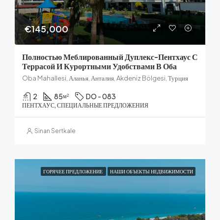
€145,000
Полностью Меблированный Дуплекс-Пентхаус С
Террасой И Курортными Удобствами В Оба
Oba Mahallesi, Аланья, Анталия, Akdeniz Bölgesi, Турция
2
85
DO - 083
м²
ПЕНТХАУС, СПЕЦИАЛЬНЫЕ ПРЕДЛОЖЕНИЯ
Sinan Sertkale
ГОРЯЧЕЕ ПРЕДЛОЖЕНИЕ
НАШИ ОБЪЕКТЫ НЕДВИЖИМОСТИ