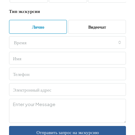
Тип экскурсии
Лично
Видеочат
Время
Отправить запрос на экскурсию