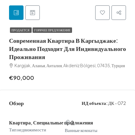
ПРОДАЕТСЯ
ГОРЯЧЕЕ ПРЕДЛОЖЕНИЕ
Современная Квартира В Каргыджаке:
Идеально Подходит Для Индивидуального
Проживания
Kargıjak, Аланья, Анталия, Akdeniz Bölgesi, 07435, Турция
€90,000
Обзор
ИД объекта:
ДК - 072
Квартира, Специальные предложения
2
Тип недвижимости
Ванные комнаты