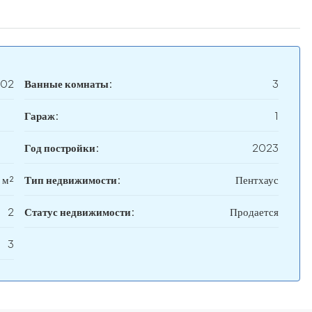
02
Ванные комнаты:
3
Гараж:
1
Год постройки:
2023
 м²
Тип недвижимости:
Пентхаус
2
Статус недвижимости:
Продается
3