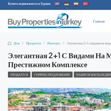
Купить недвижимость в Турции
Главная
Дом
Продается
Пентхаус
Элегантная 2+1 с видами на мор
Элегантная 2+1 С Видами На 
Престижном Комплексе
ПРОДАЕТСЯ
ГОРЯЧЕЕ ПРЕДЛОЖЕНИЕ
НАШИ ОБЪЕКТЫ НЕДВ