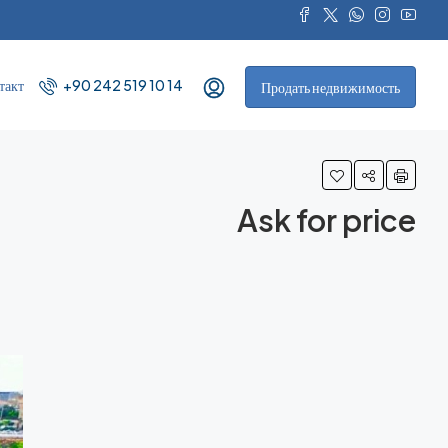
такт
+90 242 519 10 14
Продать недвижимость
Ask for price