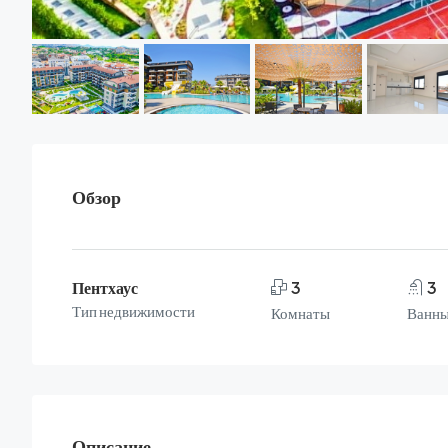
Обзор
Пентхаус
3
3
Тип недвижимости
Комнаты
Ванны
Описание