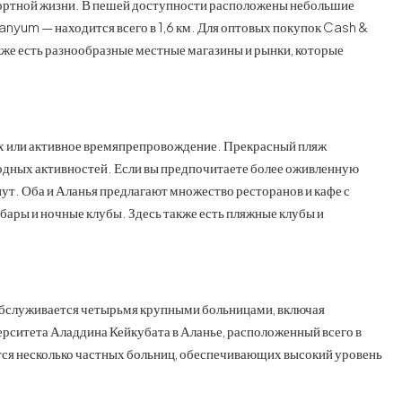
фортной жизни. В пешей доступности расположены небольшие
nyum — находится всего в 1,6 км. Для оптовых покупок Cash &
кже есть разнообразные местные магазины и рынки, которые
ых или активное времяпрепровождение. Прекрасный пляж
и водных активностей. Если вы предпочитаете более оживленную
нут. Оба и Аланья предлагают множество ресторанов и кафе с
бары и ночные клубы. Здесь также есть пляжные клубы и
 обслуживается четырьмя крупными больницами, включая
ситета Аладдина Кейкубата в Аланье, расположенный всего в
ятся несколько частных больниц, обеспечивающих высокий уровень