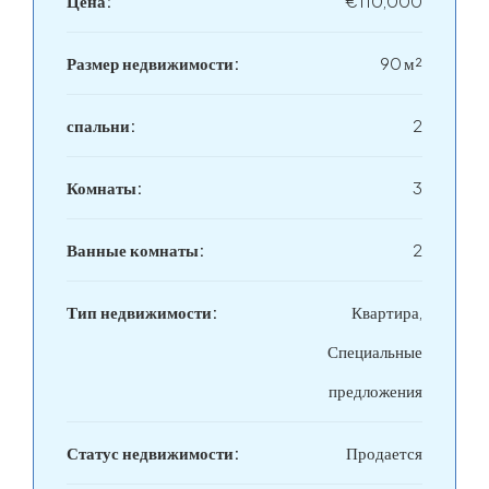
Цена:
€110,000
Размер недвижимости:
90 м²
спальни:
2
Комнаты:
3
Ванные комнаты:
2
Тип недвижимости:
Квартира,
Специальные
предложения
Статус недвижимости:
Продается