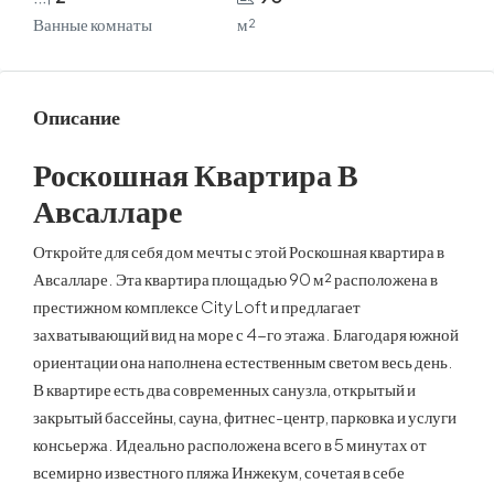
Ванные комнаты
м²
Описание
Роскошная Квартира В
Авсалларе
Откройте для себя дом мечты с этой Роскошная квартира в
Авсалларе. Эта квартира площадью 90 м² расположена в
престижном комплексе City Loft и предлагает
захватывающий вид на море с 4-го этажа. Благодаря южной
ориентации она наполнена естественным светом весь день.
В квартире есть два современных санузла, открытый и
закрытый бассейны, сауна, фитнес-центр, парковка и услуги
консьержа. Идеально расположена всего в 5 минутах от
всемирно известного пляжа Инжекум, сочетая в себе