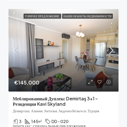
ГОРЯЧЕЕ ПРЕДЛОЖЕНИЕ
НАШИ ОБЪЕКТЫ НЕДВИЖИМОСТИ
€145,000
Меблированный Дуплекс Demirtaş 3+1 –
Резиденция Kavi Skyland
Демирташ, Алания, Анталья, Акдениз Бёльгеси, Турция
3
145
DD - 020
м²
ПЕНТХАУС, СПЕЦИАЛЬНЫЕ ПРЕДЛОЖЕНИЯ