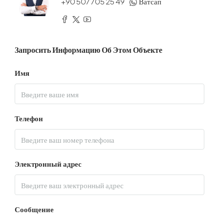
+90 507 705 25 49
Ватсап
Запросить Информацию Об Этом Объекте
Имя
Телефон
Электронный адрес
Сообщение