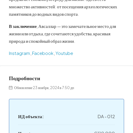
множество активностей: от посещения археологических
памятников до водных видов спорта.
В заключение
, Авсаллар — это замечательное место для
жизни или отдыха, где сочетаются удобства, красивая
природа и спокойный образ жизни.
Instagram
,
Facebook
,
Youtube
Подробности
Обновление 23 ноября, 2024 в 7:50 дп
ИД объекта:
DA - 012