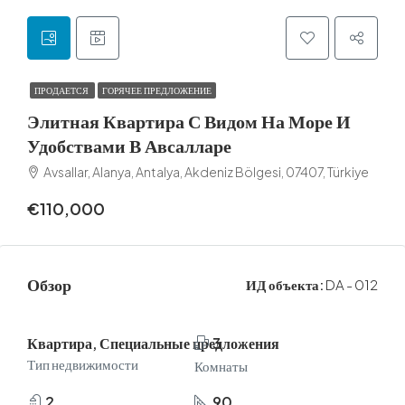
ПРОДАЕТСЯ
ГОРЯЧЕЕ ПРЕДЛОЖЕНИЕ
Элитная Квартира С Видом На Море И
Удобствами В Авсалларе
Avsallar, Alanya, Antalya, Akdeniz Bölgesi, 07407, Türkiye
€110,000
Обзор
ИД объекта:
DA - 012
Квартира, Специальные предложения
3
Тип недвижимости
Комнаты
2
90