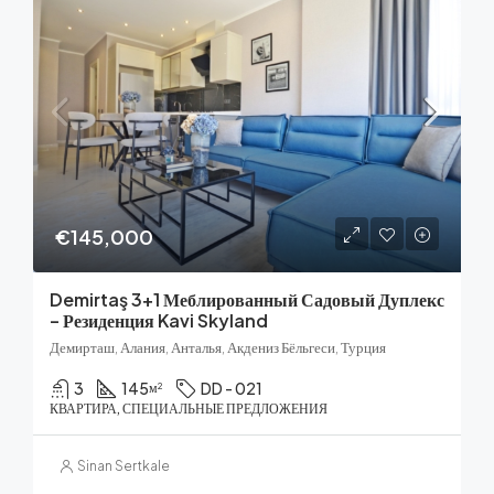
€145,000
Demirtaş 3+1 Меблированный Садовый Дуплекс
– Резиденция Kavi Skyland
Демирташ, Алания, Анталья, Акдениз Бёльгеси, Турция
3
145
DD - 021
м²
КВАРТИРА, СПЕЦИАЛЬНЫЕ ПРЕДЛОЖЕНИЯ
Sinan Sertkale