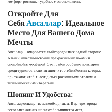
комфорт, роскошь и удобное местоположение.
Откройте Для
Себя
Авсаллар
: Идеальное
Место Для Вашего Дома
Мечты
Авсаллар — очаровательный городок на западной стороне
Аланьи, известный своими прекрасными пляжами и
спокойной атмосферой. Этот район особенно популярен
среди туристов, включая многих гостей из России, которые
приезжают, чтобы насладиться роскошными отелями и
тихими песчаными берегами.
Шопинг И Удобства:
Авсаллар оснащен всем необходимым. В центре города,
всего в нескольких шагах от большинства мест,