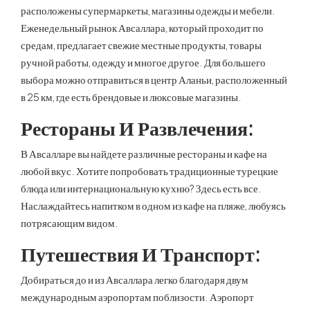
расположены супермаркеты, магазины одежды и мебели.
Еженедельный рынок Авсаллара, который проходит по
средам, предлагает свежие местные продукты, товары
ручной работы, одежду и многое другое. Для большего
выбора можно отправиться в центр Аланьи, расположенный
в 25 км, где есть брендовые и люксовые магазины.
Рестораны И Развлечения:
В Авсалларе вы найдете различные рестораны и кафе на
любой вкус. Хотите попробовать традиционные турецкие
блюда или интернациональную кухню? Здесь есть все.
Наслаждайтесь напитком в одном из кафе на пляже, любуясь
потрясающим видом.
Путешествия И Транспорт:
Добираться до и из Авсаллара легко благодаря двум
международным аэропортам поблизости. Аэропорт