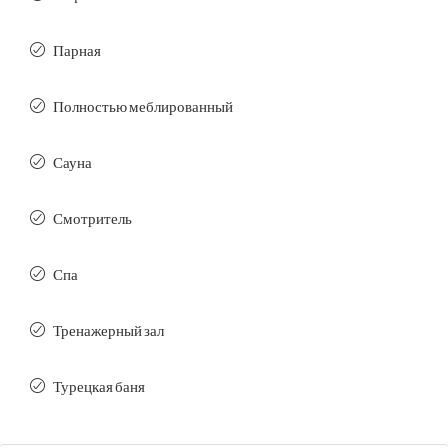
Парная
Полностью меблированный
Сауна
Смотритель
Спа
Тренажерный зал
Турецкая баня