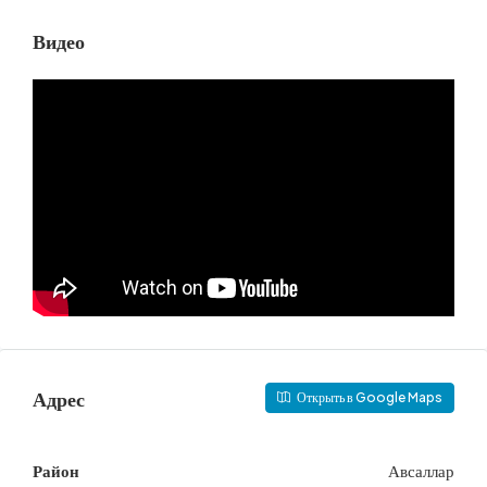
Видео
Адрес
Открыть в Google Maps
Район
Авсаллар